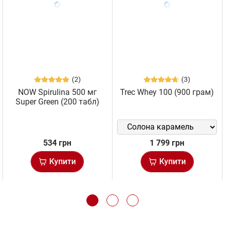
(2)
(3)
NOW Spirulina 500 мг
Trec Whey 100 (900 грам)
Super Green (200 табл)
534 грн
1 799 грн
Купити
Купити