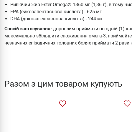
Риб'ячий жир Ester-Omega® 1360 мг (1,36 г), в тому чис
EPA (ейкозапентаєнова кислота) - 625 мг
DHA (докозагексаєнова кислота) - 244 мг
Спосіб застосування:
дорослим приймати по одній (1) кап
максимально збільшити споживання омега-3, приймайте д
незначних епізодичних головних болях приймати 2 рази 
Разом з цим товаром купують