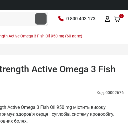
0
0 800 403 173
rength Active Omega 3 Fish Oil 950 mg (60 капс)
 Strength Active Omega 3 Fish
Код:
00002676
ngth Active Omega 3 Fish Oil 950 mg містить високу
римує здоров'я серця і суглобів, систему кровообігу.
овних болях.