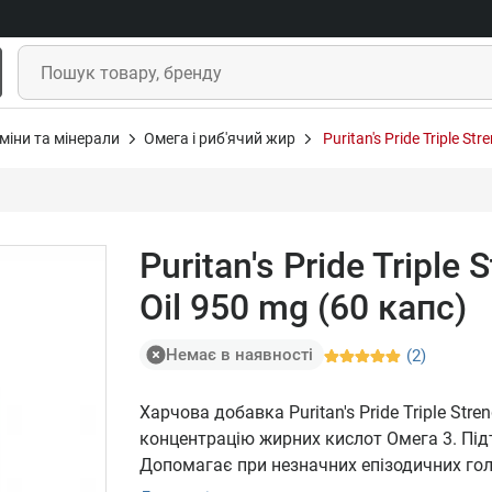
міни та мінерали
Омега і риб'ячий жир
Puritan's Pride Triple St
Puritan's Pride Triple
Oil 950 mg (60 капс)
Немає в наявності
(2)
Харчова добавка Puritan's Pride Triple Stre
концентрацію жирних кислот Омега 3. Підт
Допомагає при незначних епізодичних гол