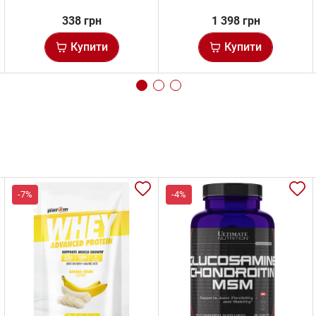
338 грн
1 398 грн
Купити
Купити
-7%
-4%