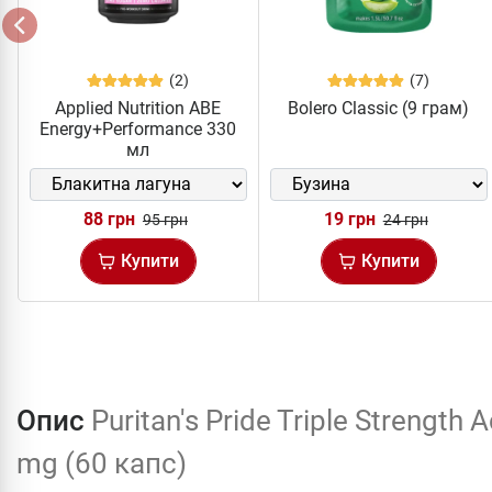
(2)
(7)
Applied Nutrition ABE
Bolero Classic (9 грам)
Energy+Performance 330
мл
88 грн
19 грн
95 грн
24 грн
Купити
Купити
Опис
Puritan's Pride Triple Strength 
mg (60 капс)