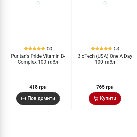
(2)
(5)
Puritan's Pride Vitamin B-
BioTech (USA) One A Day
Complex 100 табл
100 табл
418 грн
765 грн
Повідомити
Купити