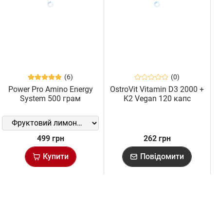
(6)
(0)
Power Pro Amino Energy
OstroVit Vitamin D3 2000 +
System 500 грам
K2 Vegan 120 капс
499 грн
262 грн
Купити
Повідомити