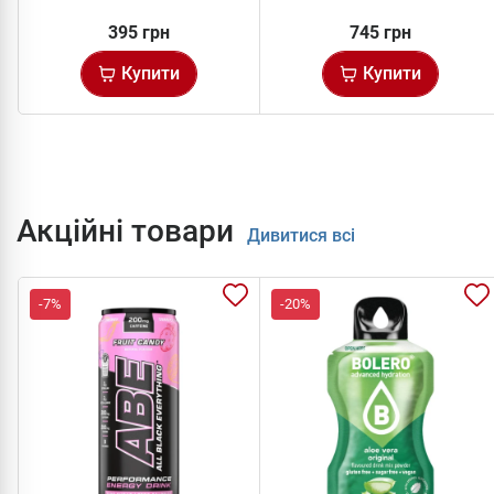
395 грн
745 грн
Купити
Купити
Акційні товари
Дивитися всі
-7%
-20%