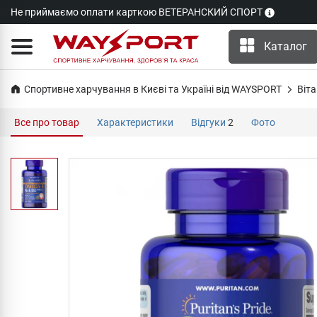
Не приймаємо оплати карткою ВЕТЕРАНСКИЙ СПОРТ
Каталог
Спортивне харчування в Києві та Україні від WAYSPORT
Віта
Все про товар
Характеристики
Відгуки
2
Фото