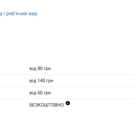
а і риб'ячий жир
від 80 грн
від 140 грн
від 60 грн
БЕЗКОШТОВНО