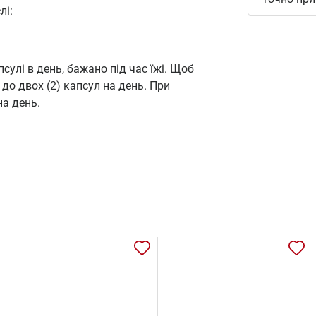
лі:
сулі в день, бажано під час їжі. Щоб
о двох (2) капсул на день. При
на день.