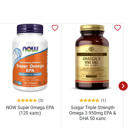
(3)
(1)
NOW Super Omega EPA
Solgar Triple Strength
(120 капс)
Omega 3 950mg EPA &
DHA 50 капс