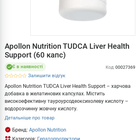
Apollon Nutrition TUDCA Liver Health
Support (60 капс)
Є в наявності
Код:
00027369
Залишити відгук
Apollon Nutrition TUDCA Liver Health Support – харчова
добавка в желатинових капсулах. Містить
високоефективну тауроурсодеоксихолеву кислоту –
водорозчинну жовчну кислоту.
Детальніше про товар
Бренд:
Apollon Nutrition
Категорія:
Гепатопротектори