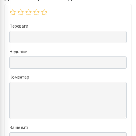
Переваги
Недоліки
Коментар
Ваше ім'я