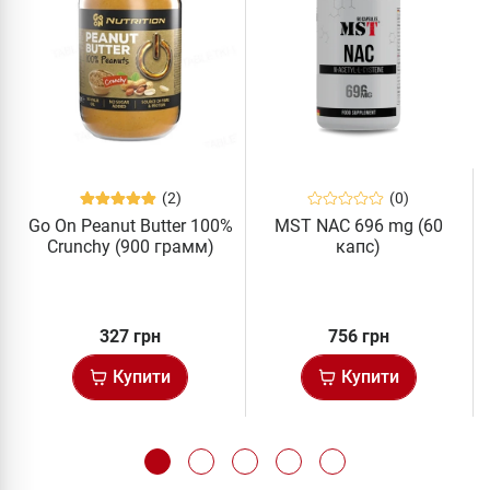
(2)
(0)
Go On Peanut Butter 100%
MST NAC 696 mg (60
Crunchy (900 грамм)
капс)
327 грн
756 грн
Купити
Купити