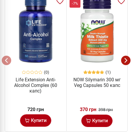
-7%
(0)
(1)
Life Extension Anti-
NOW Silymarin 300 мг
Alcohol Complex (60
Veg Capsules 50 капс
капс)
720 грн
370 грн
398 грн
Купити
Купити