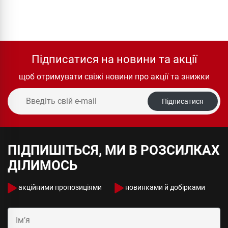
Підписатися на новини та акції
щоб отримувати свіжі новини про акції та знижки
Підписатися
ПІДПИШІТЬСЯ, МИ В РОЗСИЛКАХ
ДІЛИМОСЬ
акційними пропозиціями
новинками й добірками