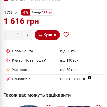
1 738 грн
-7%
Вигода
122 грн
1 616 грн
Купити
Нова Пошта
від 80 грн
Кур'єр "Нова пошта"
від 140 грн
Укр пошта
від 60 грн
Самовивіз
БЕЗКОШТОВНО
Також вас можуть зацікавити