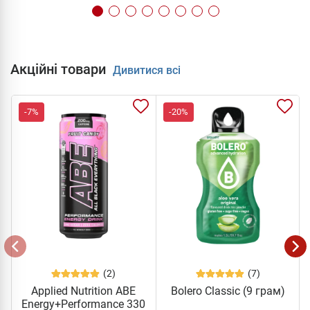
Акційні товари
Дивитися всі
-7%
-20%
(2)
(7)
Applied Nutrition ABE
Bolero Classic (9 грам)
Energy+Performance 330