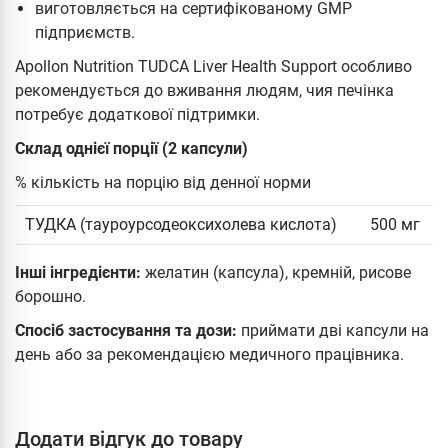
виготовляється на сертифікованому GMP
підприємств.
Apollon Nutrition TUDCA Liver Health Support особливо
рекомендується до вживання людям, чия печінка
потребує додаткової підтримки.
Склад однієї порції (2 капсули)
% кількість на порцію від денної норми
ТУДКА (тауроурсодеоксихолева кислота)
500 мг
Інші інгредієнти:
желатин (капсула), кремній, рисове
борошно.
Спосіб застосування та дози:
приймати дві капсули на
день або за рекомендацією медичного працівника.
Додати відгук до товару