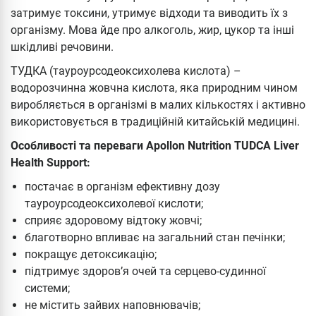
затримує токсини, утримує відходи та виводить їх з
організму. Мова йде про алкоголь, жир, цукор та інші
шкідливі речовини.
ТУДКА (тауроурсодеоксихолева кислота) –
водорозчинна жовчна кислота, яка природним чином
виробляється в організмі в малих кількостях і активно
використовується в традиційній китайській медицині.
Особливості та переваги Apollon Nutrition TUDCA Liver
Health Support:
постачає в організм ефективну дозу
тауроурсодеоксихолевої кислоти;
сприяє здоровому відтоку жовчі;
благотворно впливає на загальний стан печінки;
покращує детоксикацію;
підтримує здоров’я очей та серцево-судинної
системи;
не містить зайвих наповнювачів;