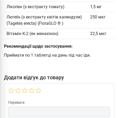
Лікопен (з екстракту томату)
1,5 мг
Лютеїн (з екстракту квітів календули)
250 мкг
(Tagetes erecta) (FloraGLO ® )
Вітамін К-2 (як менахінон)
22,5 мкг
Рекомендації щодо застосування:
Приймати по 1 таблетці на день під час їди.
Додати відгук до товару
Переваги