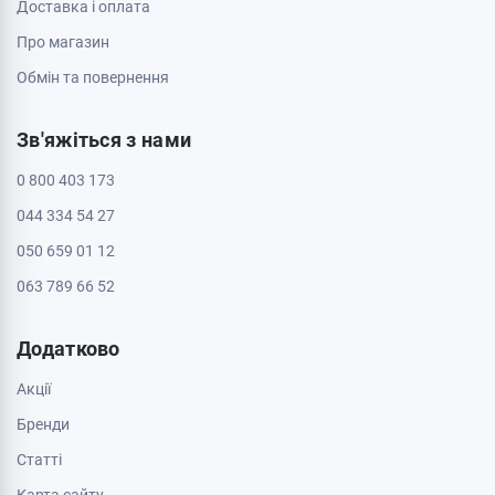
Доставка і оплата
Про магазин
Обмін та повернення
Зв'яжіться з нами
0 800 403 173
044 334 54 27
050 659 01 12
063 789 66 52
Додатково
Акції
Бренди
Cтатті