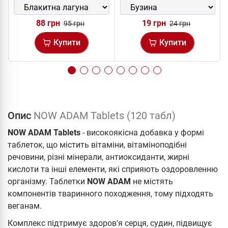
88 грн
19 грн
95 грн
24 грн
Купити
Купити
Опис
NOW ADAM Tablets (120 табл)
NOW ADAM Tablets
- високоякісна добавка у формі
таблеток, що містить вітаміни, вітаміноподібні
речовини, різні мінерали, антиоксиданти, жирні
кислоти та інші елементи, які сприяють оздоровленню
організму. Таблетки
NOW ADAM
не містять
компонентів тваринного походження, тому підходять
веганам.
Комплекс підтримує здоров'я серця, судин, підвищує