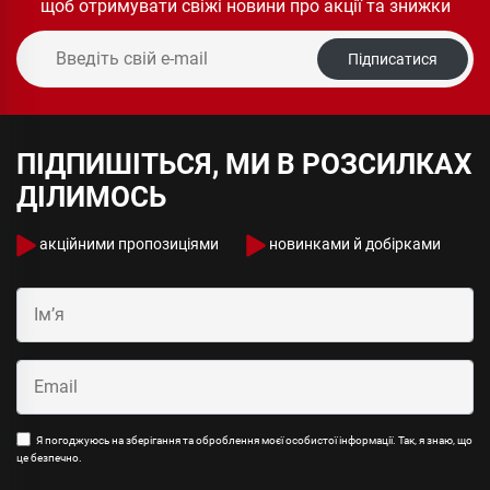
щоб отримувати свіжі новини про акції та знижки
Підписатися
ПІДПИШІТЬСЯ, МИ В РОЗСИЛКАХ
ДІЛИМОСЬ
акційними пропозиціями
новинками й добірками
Я погоджуюсь на зберігання та оброблення моєї особистої інформації. Так, я знаю, що
це безпечно.