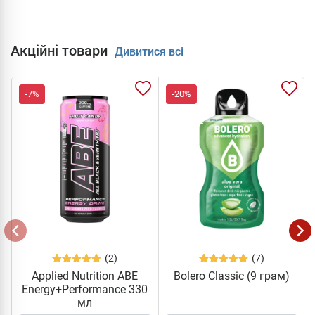
Акційні товари
Дивитися всі
-7%
-20%
(2)
(7)
Applied Nutrition ABE
Bolero Classic (9 грам)
Energy+Performance 330
мл