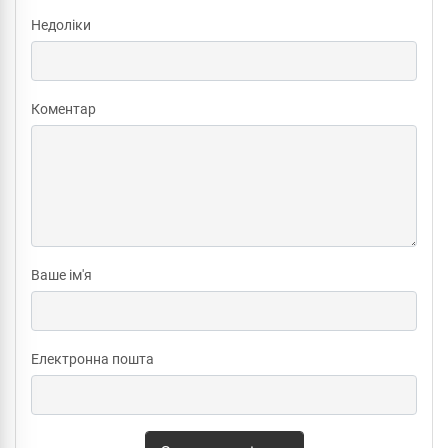
Недоліки
Коментар
Ваше ім'я
Електронна пошта