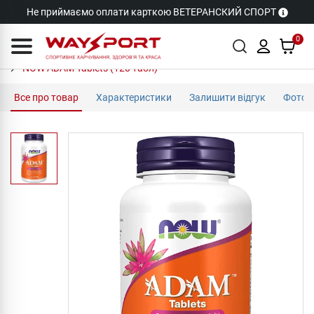
Не приймаємо оплати карткою ВЕТЕРАНСКИЙ СПОРТ
0
NOW ADAM Tablets (120 табл)
Все про товар
Характеристики
Залишити відгук
Фото