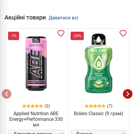
Акційні товари
Дивитися всі
-7%
-20%
(2)
(7)
Applied Nutrition ABE
Bolero Classic (9 грам)
Energy+Performance 330
мл