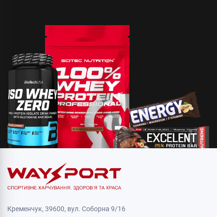
Кременчук, 39600, вул. Соборна 9/16