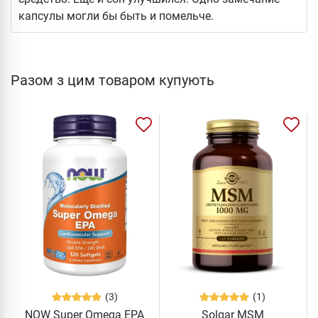
капсулы могли бы быть и помельче.
Разом з цим товаром купують
(3)
(1)
NOW Super Omega EPA
Solgar MSM