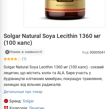
Solgar Natural Soya Lecithin 1360 мг
(100 капс)
Немає в наявності
Код:
00005041
(1)
Solgar Natural Soya Lecithin 1360 мг (100 капс) - соєвий
лецитин, що містить холін та ALA. Бере участь у
будівництві клітинних мембран, покращує травлення,
захищає від вільних радикалів.
Детальніше про товар
Бренд:
Solgar
Категорія:
Лецитин