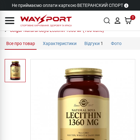
Не приймаємо оплати карткою ВЕТЕРАНСКИЙ СПОРТ
0
Solgar Natural Soya Lecithin 1360 мг (100 капс)
Все про товар
Характеристики
Відгуки
1
Фото