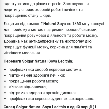
адаптуватися до різних стресів. Застосування
лецитину сприяє хорошій роботі печінки та
покращенню стану шкіри.
Лецитин від компанії
Natural Soya
по 1360 мг у капсулі
для прийому з метою підтримки нервової системи,
покращення розумової діяльності та роботи мозку.
Добавка має антидепресивну та ноотропну дію,
покращує функції мозку, корисна для пам'яті та
чіткішого мислення.
Переваги Solgar Natural Soya Lecithin:
профілактика хвороб нервової системи;
підтримання здоров'я печінки;
покращення роботи мозку;
м'язове відновлення;
підтримка здоров'я органів дихання;
профілактика серцево-судинних захворювань.
Склад Solgar Natural Soya Lecithin в одній порції (1