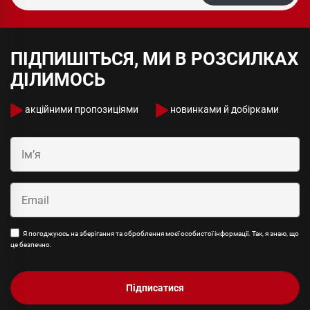
ПІДПИШІТЬСЯ, МИ В РОЗСИЛКАХ
ДІЛИМОСЬ
акційними пропозиціями
новинками й добірками
Я погоджуюсь на зберігання та оброблення моєї особистої інформації. Так, я знаю, що
це безпечно.
Підписатися