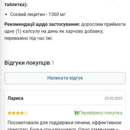
таблетка):
Соєвий лецитин - 1360 мг
Рекомендації щодо застосування:
дорослим приймати
одну (1) капсулу на день як харчову добавку,
переважно під час їжі.
Відгуки покупців
1
Написати відгук
Лариса
23.02.2022
Перевірена покупка
Посоветовали для поддержки печени, эффективное
средство. Еще и сон улучшился. Одно замечание –