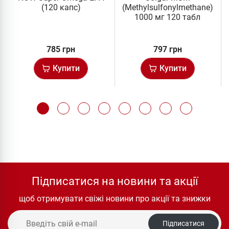
(120 капс)
(Methylsulfonylmethane)
1000 мг 120 табл
785 грн
797 грн
Купити
Купити
Підписатися на новини та акції
щоб отримувати свіжі новини про акції та знижки
Підписатися