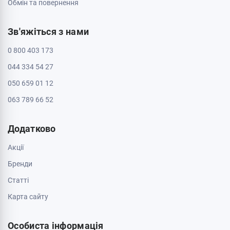
Обмін та повернення
Зв'яжіться з нами
0 800 403 173
044 334 54 27
050 659 01 12
063 789 66 52
Додатково
Акції
Бренди
Cтатті
Карта сайту
Особиста інформація