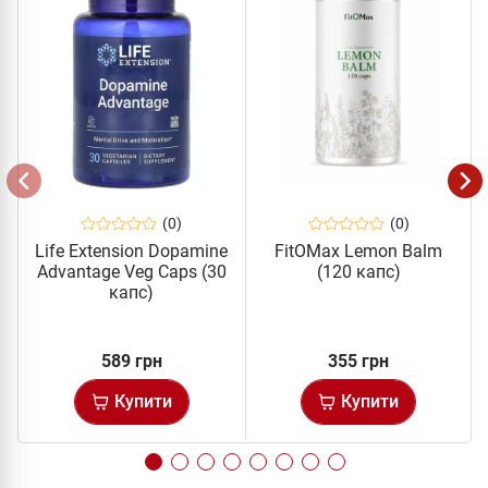
(0)
(0)
Life Extension Dopamine
FitOMax Lemon Balm
Advantage Veg Caps (30
(120 капс)
капс)
589 грн
355 грн
Купити
Купити