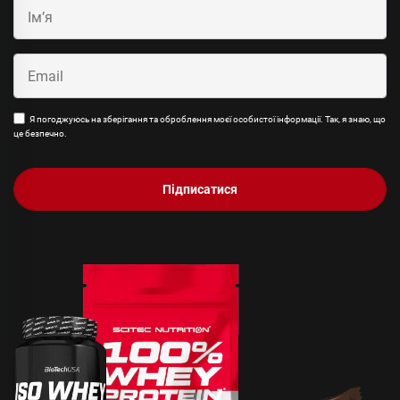
Я погоджуюсь на зберігання та оброблення моєї особистої інформації. Так, я знаю, що
це безпечно.
Підписатися