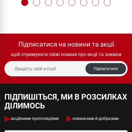
Підписатися на новини та акції
щоб отримувати свіжі новини про акції та знижки
Підписатися
ПІДПИШІТЬСЯ, МИ В РОЗСИЛКАХ
ДІЛИМОСЬ
акційними пропозиціями
новинками й добірками