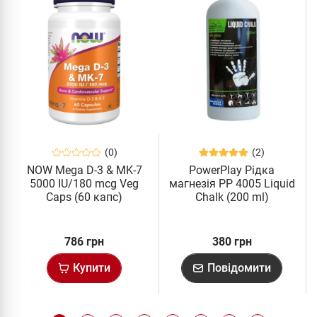
(0)
(2)
NOW Mega D-3 & MK-7
PowerPlay Рідка
5000 IU/180 mcg Veg
магнезія PP 4005 Liquid
Caps (60 капс)
Chalk (200 ml)
786 грн
380 грн
Купити
Повідомити