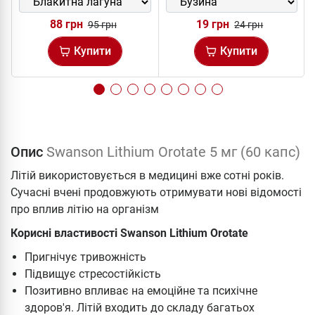
88 грн
19 грн
95 грн
24 грн
Купити
Купити
Опис
Swanson Lithium Orotate 5 мг (60 капс)
Літій використовується в медицині вже сотні років.
Сучасні вчені продовжують отримувати нові відомості
про вплив літію на організм
Корисні властивості Swanson Lithium Orotate
Пригнічує тривожність
Підвищує стресостійкість
Позитивно впливає на емоційне та психічне
здоров'я. Літій входить до складу багатьох