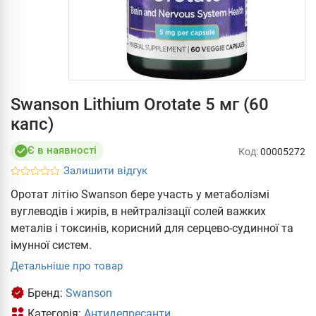
Swanson Lithium Orotate 5 мг (60
капс)
Є в наявності
Код:
00005272
Залишити відгук
Оротат літію Swanson бере участь у метаболізмі
вуглеводів і жирів, в нейтралізації солей важких
металів і токсинів, корисний для серцево-судинної та
імунної систем.
Детальніше про товар
Бренд:
Swanson
Категорія:
Антидепресанти