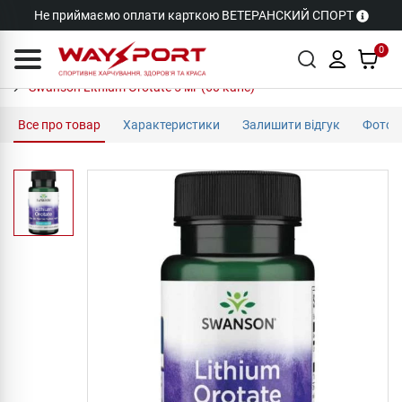
Не приймаємо оплати карткою ВЕТЕРАНСКИЙ СПОРТ
0
Swanson Lithium Orotate 5 мг (60 капс)
Все про товар
Характеристики
Залишити відгук
Фото