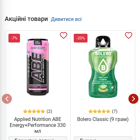
Акційні товари
Дивитися всі
-7%
-20%
(2)
(7)
Applied Nutrition ABE
Bolero Classic (9 грам)
Energy+Performance 330
мл