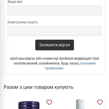
Ваше ім'я
Електронна пошта
Залишити відгук
Щоб ваш відгук або коментар пройшов модерацію і був
опублікований, ознайомтеся, будь ласка, з
нашими
правилами
.
Разом з цим товаром купують