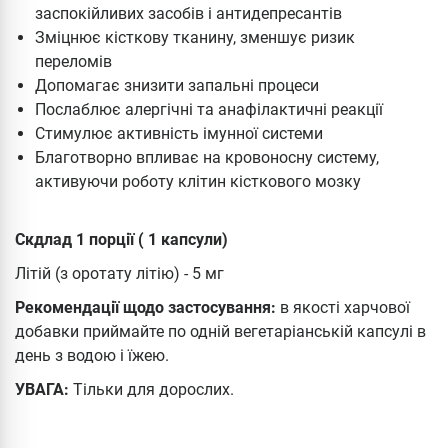
заспокійливих засобів і антидепресантів
Зміцнює кісткову тканину, зменшує ризик
переломів
Допомагає знизити запальні процеси
Послаблює алергічні та анафілактичні реакції
Стимулює активність імунної системи
Благотворно впливає на кровоносну систему,
активуючи роботу клітин кісткового мозку
Скдлад 1 порції ( 1 капсули)
Літій (з оротату літію) - 5 мг
Рекомендації щодо застосування:
в якості харчової
добавки приймайте по одній вегетаріанській капсулі в
день з водою і їжею.
УВАГА:
Тільки для дорослих.