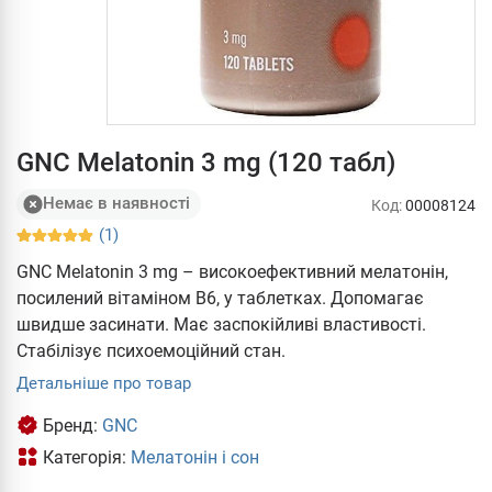
GNC Melatonin 3 mg (120 табл)
Немає в наявності
Код:
00008124
(1)
GNC Melatonin 3 mg – високоефективний мелатонін,
посилений вітаміном В6, у таблетках. Допомагає
швидше засинати. Має заспокійливі властивості.
Стабілізує психоемоційний стан.
Детальніше про товар
Бренд:
GNC
Категорія:
Мелатонін і сон