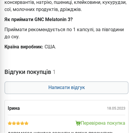
консервантів, натрію, пшениці, клейковини, кукурудзи,
сої, молочних продуктів, дріжджів.
Як приймати GNC Melatonin 3?
Приймати рекомендується по 1 капсулі, за півгодини
до сну.
Країна виробник:
США.
Відгуки покупців
1
Написати відгук
Ірина
18.05.2023
Перевірена покупка