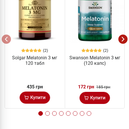
(2)
(2)
Solgar Melatonin 3 мг
Swanson Melatonin 3 мг
120 табл
(120 капс)
435 грн
172 грн
185 грн
Купити
Купити