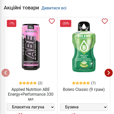
Акційні товари
Дивитися всі
-7%
-20%
(2)
(7)
Applied Nutrition ABE
Bolero Classic (9 грам)
Energy+Performance 330
мл