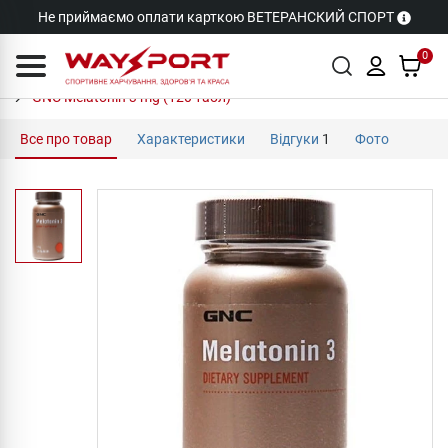
Не приймаємо оплати карткою ВЕТЕРАНСКИЙ СПОРТ
0
GNC Melatonin 3 mg (120 табл)
Все про товар
Характеристики
Відгуки
1
Фото