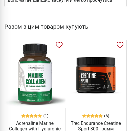
допомагає швидко заснути и легко проснутись
Разом з цим товаром купують
(1)
(6)
Adrenaline Marine
Trec Endurance Creatine
Collagen with Hyaluronic
Sport 300 грамм