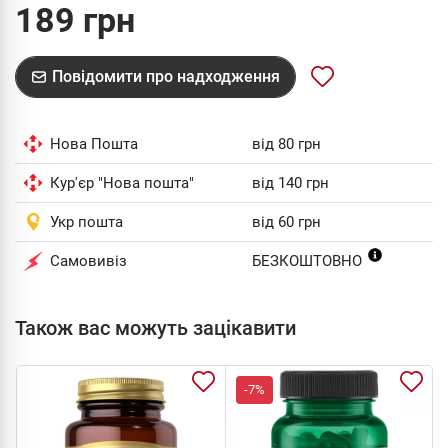
189 грн
Повідомити про надходження
Нова Пошта
від 80 грн
Кур'єр "Нова пошта"
від 140 грн
Укр пошта
від 60 грн
Самовивіз
БЕЗКОШТОВНО
Також вас можуть зацікавити
-7%