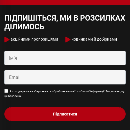
ПІДПИШІТЬСЯ, МИ В РОЗСИЛКАХ
ДІЛИМОСЬ
акційними пропозиціями
новинками й добірками
Я погоджуюсь на зберігання та оброблення моєї особистої інформації. Так, я знаю, що
це безпечно.
Підписатися