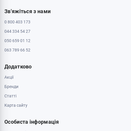
Зв'яжіться з нами
0 800 403 173
044 334 54 27
050 659 01 12
063 789 66 52
Додатково
Акції
Бренди
Cтатті
Карта сайту
Особиста інформація