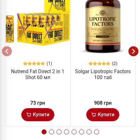
(1)
(2)
Nutrend Fat Direct 2 in 1
Solgar Lipotropic Factors
Shot 60 мл
100 таб
73 грн
908 грн
Купити
Купити