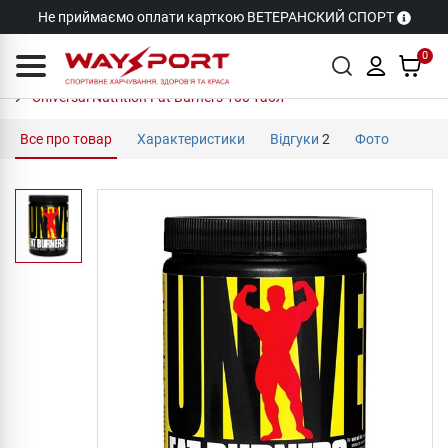
Не приймаємо оплати карткою ВЕТЕРАНСКИЙ СПОРТ
0
Universal Nutrition Fat Burners 100 табл
Все про товар
Характеристики
Відгуки
2
Фото