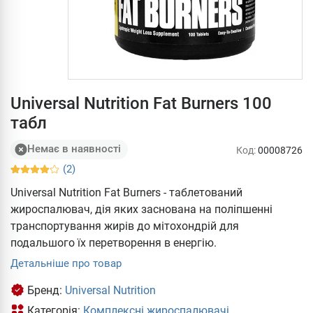
Universal Nutrition Fat Burners 100
табл
Немає в наявності
Код:
00008726
(2)
Universal Nutrition Fat Burners - таблетований
жироспалювач, дія яких заснована на поліпшенні
транспортування жирів до мітохондрій для
подальшого їх перетворення в енергію.
Детальніше про товар
Бренд:
Universal Nutrition
Категорія:
Комплексні жироспалювачі