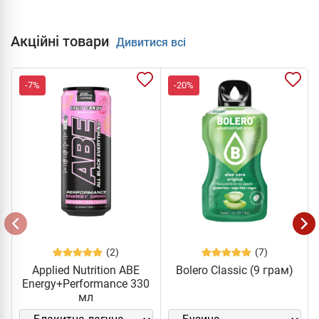
Акційні товари
Дивитися всі
-7%
-20%
(2)
(7)
Applied Nutrition ABE
Bolero Classic (9 грам)
Energy+Performance 330
мл