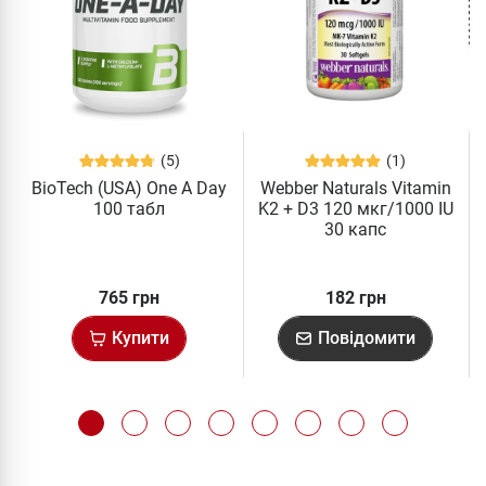
(5)
(1)
BioTech (USA) One A Day
Webber Naturals Vitamin
100 табл
K2 + D3 120 мкг/1000 IU
30 капс
765 грн
182 грн
Купити
Повідомити