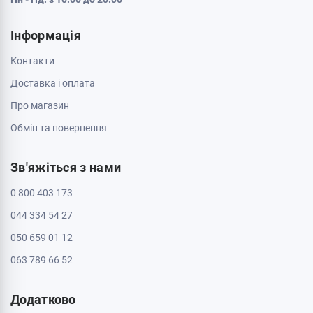
Інформація
Контакти
Доставка і оплата
Про магазин
Обмін та повернення
Зв'яжіться з нами
0 800 403 173
044 334 54 27
050 659 01 12
063 789 66 52
Додатково