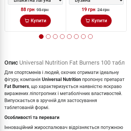
88 грн
19 грн
95 грн
24 грн
Купити
Купити
Опис
Universal Nutrition Fat Burners 100 табл
Для спортсменів і людей, охочих отримати ідеальну
фігуру, компанія
Universal Nutrition
пропонує препарат
Fat Burners
, що характеризується наявністю яскраво
виражених ліпотропних і метаболічних властивостей.
Випускається в зручній для застосування
таблетованій формі.
Особливості та переваги
Інноваційний жироспалювач відрізняється потужною