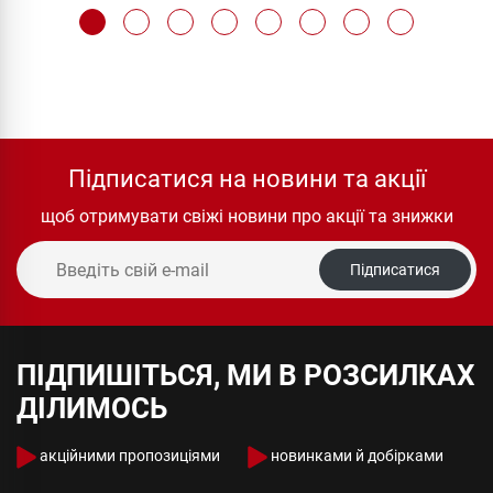
Підписатися на новини та акції
щоб отримувати свіжі новини про акції та знижки
Підписатися
ПІДПИШІТЬСЯ, МИ В РОЗСИЛКАХ
ДІЛИМОСЬ
акційними пропозиціями
новинками й добірками