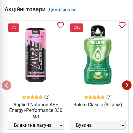
Акційні товари
Дивитися всі
-7%
-20%
(2)
(7)
Applied Nutrition ABE
Bolero Classic (9 грам)
Energy+Performance 330
мл