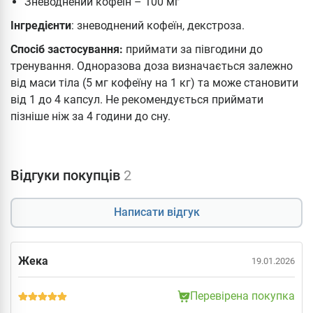
Зневоднений кофеїн – 100 мг
Інгредієнти
: зневоднений кофеїн, декстроза.
Спосіб застосування:
приймати за півгодини до
тренування. Одноразова доза визначається залежно
від маси тіла (5 мг кофеїну на 1 кг) та може становити
від 1 до 4 капсул. Не рекомендується приймати
пізніше ніж за 4 години до сну.
Відгуки покупців
2
Написати відгук
Жека
19.01.2026
Перевірена покупка