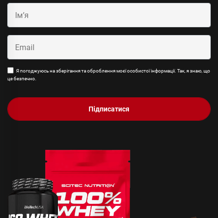
Я погоджуюсь на зберігання та оброблення моєї особистої інформації. Так, я знаю, що
це безпечно.
Підписатися