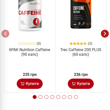
(0)
(3)
6PAK Nutrition Caffeine
Trec Caffeine 200 PLUS
(90 капс)
(60 капс)
235 грн
236 грн
Купити
Купити