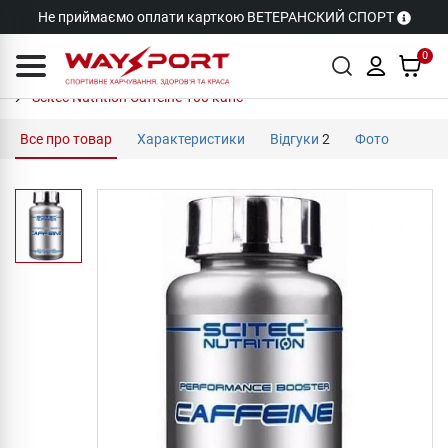
Не приймаємо оплати карткою ВЕТЕРАНСКИЙ СПОРТ
0
Scitec Nutrition Caffeine 100 капс
Все про товар
Характеристики
Відгуки
2
Фото