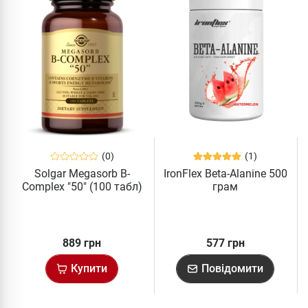
(0)
(1)
Solgar Megasorb B-
IronFlex Beta-Alanine 500
Complex "50" (100 табл)
грам
889 грн
577 грн
Купити
Повідомити