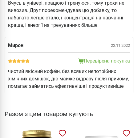
Вчусь в універі, працюю і тренуюся, тому трохи не
вивозив. Друг порекомендував цю добавку, то
набагато легше стало, і концентрація на навчанні
краща, і енергії на тренуваннях більше.
Мирон
22.11.2022
Перевірена покупка
чистий якісний кофеїн, без всяких непотрібних
хімічних домішок, діє майже відразу після прийому,
помагає займатись ефективніше і продуктивніше
Разом з цим товаром купують