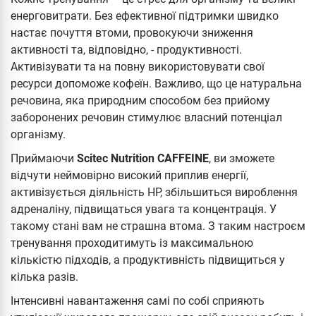
енерговитрати. Без ефективної підтримки швидко
настає почуття втоми, провокуючи зниження
активності та, відповідно, - продуктивності.
Активізувати та на повну використовувати свої
ресурси допоможе кофеїн. Важливо, що це натуральна
речовина, яка природним способом без прийому
заборонених речовин стимулює власний потенціал
організму.
Приймаючи
Scitec Nutrition CAFFEINE
, ви зможете
відчути неймовірно високий приплив енергії,
активізується діяльність НР, збільшиться вироблення
адреналіну, підвищаться увага та концентрація. У
такому стані вам не страшна втома. З таким настроєм
тренування проходитимуть із максимальною
кількістю підходів, а продуктивність підвищиться у
кілька разів.
Інтенсивні навантаження самі по собі сприяють