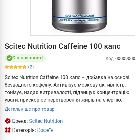
Scitec Nutrition Caffeine 100 капс
Є в наявності
Код:
00009000
(2)
Scitec Nutrition Caffeine 100 капс – добавка на основі
безводного кофеїну. Активізує мозкову активність,
тонізує, надає витривалості, підвищує концентрацію
уваги, прискорює перетворення жирів на енергію.
Детальніше про товар
Бренд:
Scitec Nutrition
Категорія:
Кофеїн