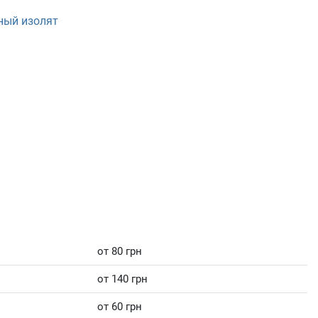
ный изолят
от 80 грн
от 140 грн
от 60 грн