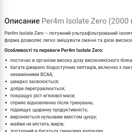
Описание
Per4m Isolate Zero (2000
Per4m Isolate Zero – потужний ультрафільтрований ізоля
форма дозволяє легко змішувати смачні та дієві високоп
Особливості та переваги Per4m Isolate Zero:
постачає в організм високу дозу високоякісного білка
багате джерело біодоступних пептидів, включно з ла
незамінними BCAA;
швидко засвоюється;
добре перетравлюється;
покращує ріст м'язової маси;
сприяє відновленню після тренувань;
підвищує щоденну продуктивність;
вирізняється нульовим вмістом цукру;
майже не містить жирів;
доступний в багатьох смакових варіаціях.