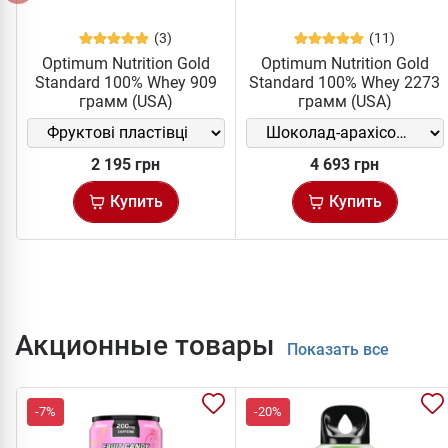
(3)
(11)
Optimum Nutrition Gold
Optimum Nutrition Gold
Standard 100% Whey 909
Standard 100% Whey 2273
грамм (USA)
грамм (USA)
2 195 грн
4 693 грн
Купить
Купить
Акционные товары
Показать все
-7%
-20%