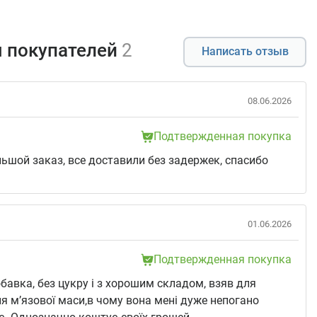
 покупателей
2
Написать отзыв
08.06.2026
Подтвержденная покупка
ьшой заказ, все доставили без задержек, спасибо
01.06.2026
Подтвержденная покупка
бавка, без цукру і з хорошим складом, взяв для
я мʼязової маси,в чому вона мені дуже непогано