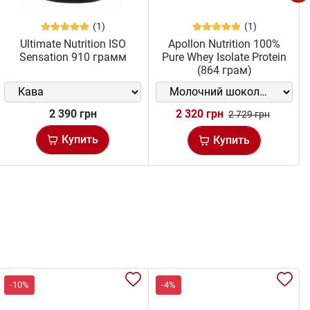
(1)
(1)
Ultimate Nutrition ISO
Apollon Nutrition 100%
Sensation 910 грамм
Pure Whey Isolate Protein
(864 грам)
2 390 грн
2 320 грн
2 729 грн
Купить
Купить
-10%
-4%