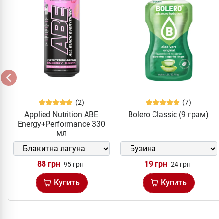
(2)
(7)
Applied Nutrition ABE
Bolero Classic (9 грам)
Energy+Performance 330
мл
88 грн
19 грн
95 грн
24 грн
Купить
Купить