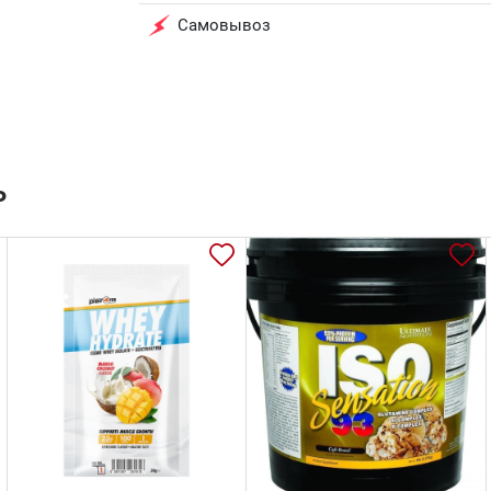
Самовывоз
ь