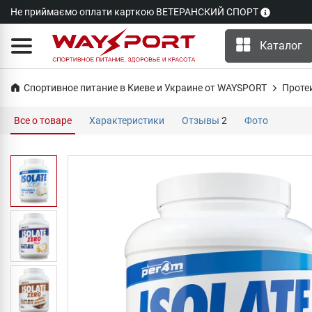
Не приймаємо оплати карткою ВЕТЕРАНСКИЙ СПОРТ
Каталог
Спортивное питание в Киеве и Украине от WAYSPORT
Проте
Все о товаре
Характеристики
Отзывы
2
Фото