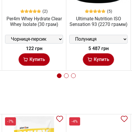
(2)
(5)
Per4m Whey Hydrate Clear
Ultimate Nutrition ISO
Whey Isolate (30 грам)
Sensation 93 (2270 грамм)
122 грн
5 487 грн
Купить
Купить
-7%
-4%