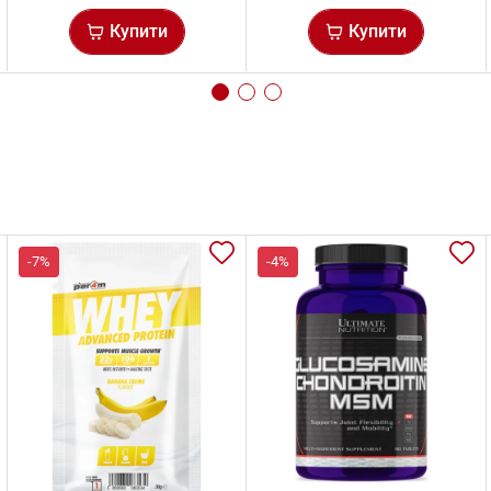
Купити
Купити
-7%
-4%