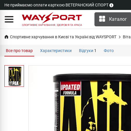
Не приймаємо оплати карткою ВЕТЕРАНСКИЙ СПОРТ
Каталог
Спортивне харчування в Києві та Україні від WAYSPORT
Віта
Все про товар
Характеристики
Відгуки
1
Фото