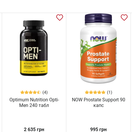
(4)
(1)
Optimum Nutrition Opti-
NOW Prostate Support 90
Men 240 табл
капс
2 635 грн
995 грн