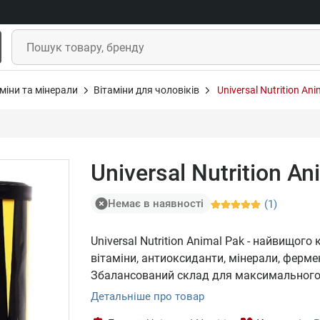
міни та мінерали
Вітаміни для чоловіків
Universal Nutrition An
Universal Nutrition A
Немає в наявності
(1)
Universal Nutrition Animal Pak - найвищого
вітаміни, антиоксиданти, мінерали, ферме
Збалансований склад для максимального
Детальніше про товар