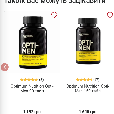
Також вас можуть зацікавити
(3)
(7)
Optimum Nutrition Opti-
Optimum Nutrition Opti-
Men 90 табл
Men 150 табл
1 192 грн
1 645 грн