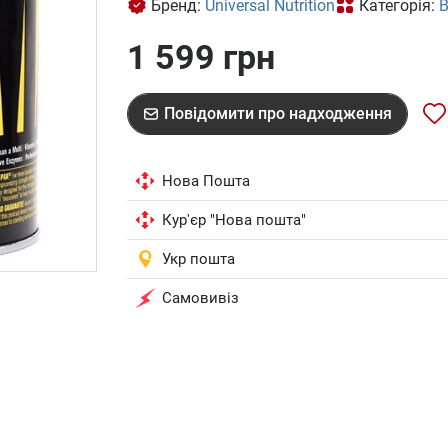
Бренд:
Universal Nutrition
Категорія:
В
1 599 грн
Повідомити про надходження
Нова Пошта
Кур'єр "Нова пошта"
Укр пошта
Самовивіз