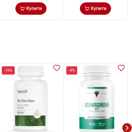
Купити
Купити
-10%
-4%