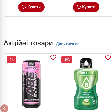
Купити
Купити
Акційні товари
Дивитися всі
-7%
-20%