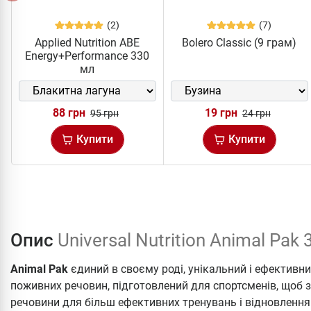
(2)
(7)
Applied Nutrition ABE
Bolero Classic (9 грам)
Energy+Performance 330
мл
88 грн
19 грн
95 грн
24 грн
Купити
Купити
Опис
Universal Nutrition Animal Pak 
Animal Pak
єдиний в своєму роді, унікальний і ефективний
поживних речовин, підготовлений для спортсменів, щоб з
речовини для більш ефективних тренувань і відновлення.