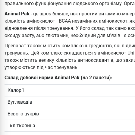
правильного функціонування людського організму. Орган
Animal Pak
- це щось більше, ніж простий витамино-мінер
кількість амінокислот і BCAA незамінних амінокислот, як
відновлення після тренування. У його склад так само вх
оксиду азоту, або глютамин, необхідний для м'язів і є 
Препарат також містить комплекс інгредієнтів, які підв
тренувань. Цей комплекс складається з амінокислот Uni Li
також містить велику кількість антиоксидантів, що захи
утворюються під час тренувань.
Склад добової норми Animal Pak (на 2 пакети):
Калорії
Вуглеводів
Всього цукрів
- клітковина