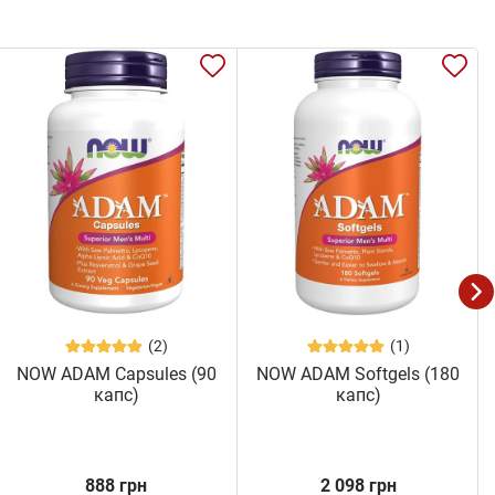
(2)
(1)
NOW ADAM Capsules (90
NOW ADAM Softgels (180
капс)
капс)
888 грн
2 098 грн