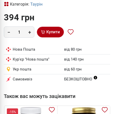
Категорія:
Таурін
394 грн
Купити
Нова Пошта
від 80 грн
Кур'єр "Нова пошта"
від 140 грн
Укр пошта
від 60 грн
Самовивіз
БЕЗКОШТОВНО
Також вас можуть зацікавити
-15%