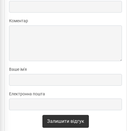
Коментар
Ваше ім'я
Електронна пошта
Залишити відгук