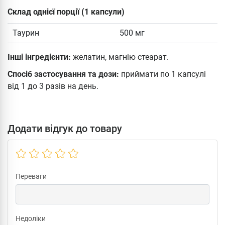
Склад однієї порції (1 капсули)
Таурин
500 мг
Інші інгредієнти:
желатин, магнію стеарат.
Спосіб застосування та дози:
приймати по 1 капсулі
від 1 до 3 разів на день.
Додати відгук до товару
Переваги
Недоліки