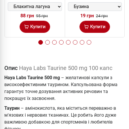
88 грн
19 грн
95 грн
24 грн
Купити
Купити
Опис
Haya Labs Taurine 500 mg 100 капс
Haya Labs Taurine 500 mg
– желатинові капсули з
високоефективним таурином. Капсульована форма
гарантує точне дозування активних речовин та
покращує їх засвоєння.
Таурин
– амінокислота, яка міститься переважно в
м'язових і нервових тканинах. Це робить його дуже
важливою добавкою для спортсменів і любителів
фітнесу.