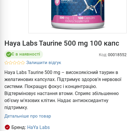
Haya Labs Taurine 500 mg 100 капс
Є в наявності
Код:
00018552
Залишити відгук
Haya Labs Taurine 500 mg – високоякісний таурин в
желатинових капсулах. Підтримує здоров’я нервової
системи. Покращує фокус і концентрацію.
Відтерміновує настання втоми. Сприяє збільшенню
об'єму м'язових клітин. Надає антиоксидантну
підтримку.
Детальніше про товар
Бренд:
HaYa Labs