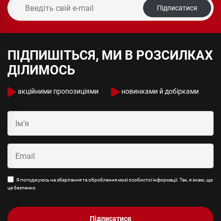
Підписатися
ПІДПИШІТЬСЯ, МИ В РОЗСИЛКАХ
ДІЛИМОСЬ
акційними пропозиціями
новинками й добірками
Я погоджуюсь на зберігання та оброблення моєї особистої інформації. Так, я знаю, що
це безпечно.
Підписатися