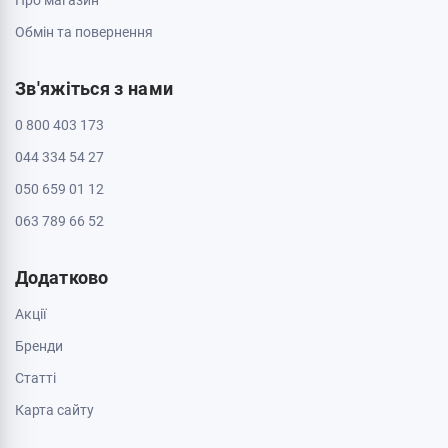
Про магазин
Обмін та повернення
Зв'яжіться з нами
0 800 403 173
044 334 54 27
050 659 01 12
063 789 66 52
Додатково
Акції
Бренди
Cтатті
Карта сайту