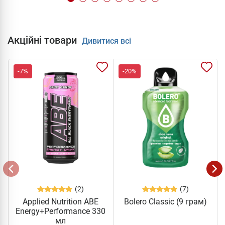
Акційні товари
Дивитися всі
-7%
-20%
(2)
(7)
Applied Nutrition ABE
Bolero Classic (9 грам)
Energy+Performance 330
мл