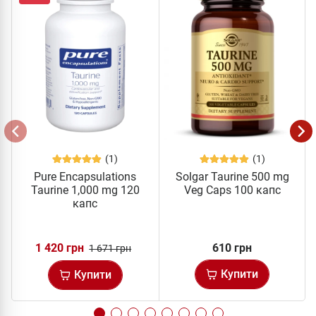
(1)
(1)
Pure Encapsulations
Solgar Taurine 500 mg
Taurine 1,000 mg 120
Veg Caps 100 капс
капс
1 420 грн
610 грн
1 671 грн
Купити
Купити