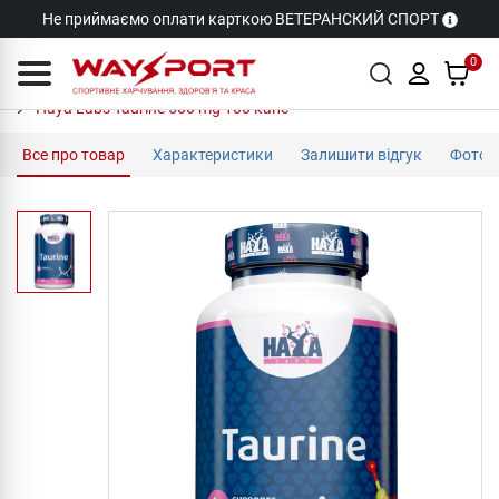
Не приймаємо оплати карткою ВЕТЕРАНСКИЙ СПОРТ
0
Haya Labs Taurine 500 mg 100 капс
Все про товар
Характеристики
Залишити відгук
Фото