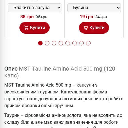
88 грн
19 грн
95 грн
24 грн
Купити
Купити
Опис
MST Taurine Amino Acid 500 mg (120
капс)
MST Taurine Amino Acid 500 mg – капсули з
високоякісним таурином. Капсульована форма
гарантує точне дозування активних речовин та робить
прийом добавки більш зручним.
Таурин – сірковмісна амінокислота, яка не входить до
складу білків, але має важливе значення для роботи