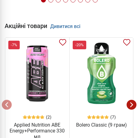
Акційні товари
Дивитися всі
-7%
-20%
(2)
(7)
Applied Nutrition ABE
Bolero Classic (9 грам)
Energy+Performance 330
мл