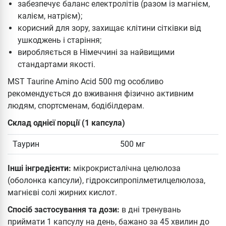
забезпечує баланс електролітів (разом із магнієм,
калієм, натрієм);
корисний для зору, захищає клітини сітківки від
ушкоджень і старіння;
виробляється в Німеччині за найвищими
стандартами якості.
MST Taurine Amino Acid 500 mg особливо
рекомендується до вживання фізично активним
людям, спортсменам, бодібілдерам.
Склад однієї порції (1 капсула)
Таурин
500 мг
Інші інгредієнти:
мікрокристалічна целюлоза
(оболонка капсули), гідроксипропілметилцелюлоза,
магнієві солі жирних кислот.
Спосіб застосування та дози:
в дні тренувань
приймати 1 капсулу на день, бажано за 45 хвилин до