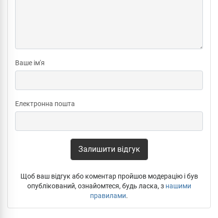
Ваше ім'я
Електронна пошта
Залишити відгук
Щоб ваш відгук або коментар пройшов модерацію і був
опублікований, ознайомтеся, будь ласка, з
нашими
правилами
.