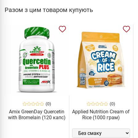
Разом з цим товаром купують
(0)
(0)
Amix GreenDay Quercetin
Applied Nutrition Cream of
with Bromelain (120 капс)
Rice (1000 грам)