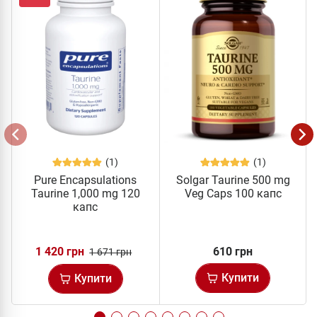
(1)
(1)
Pure Encapsulations
Solgar Taurine 500 mg
Taurine 1,000 mg 120
Veg Caps 100 капс
капс
1 420 грн
610 грн
1 671 грн
Купити
Купити