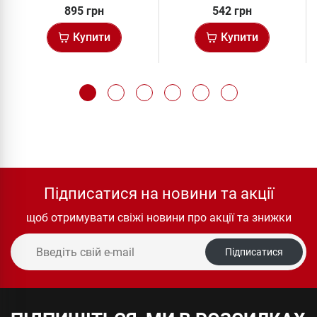
895 грн
542 грн
Купити
Купити
Підписатися на новини та акції
щоб отримувати свіжі новини про акції та знижки
Підписатися