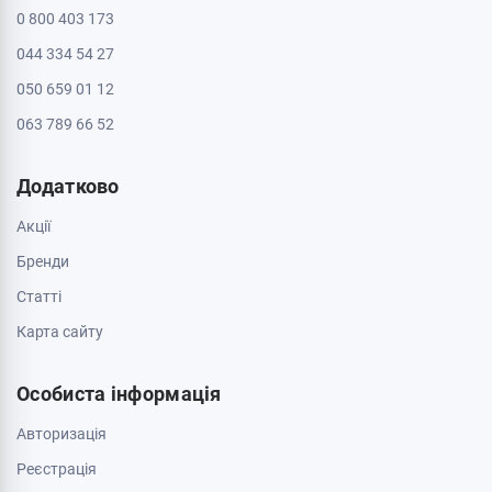
0 800 403 173
044 334 54 27
050 659 01 12
063 789 66 52
Додатково
Акції
Бренди
Cтатті
Карта сайту
Особиста інформація
Авторизація
Реєстрація