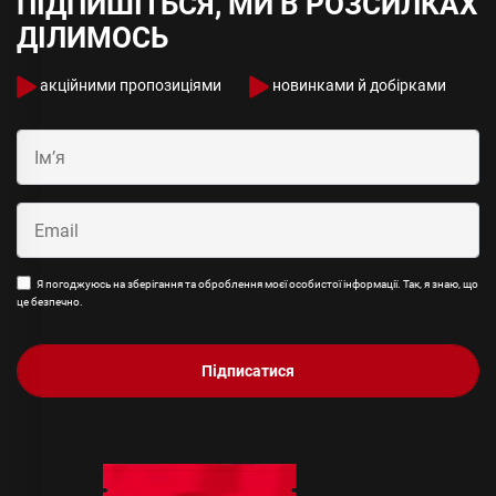
ПІДПИШІТЬСЯ, МИ В РОЗСИЛКАХ
ДІЛИМОСЬ
акційними пропозиціями
новинками й добірками
Я погоджуюсь на зберігання та оброблення моєї особистої інформації. Так, я знаю, що
це безпечно.
Підписатися