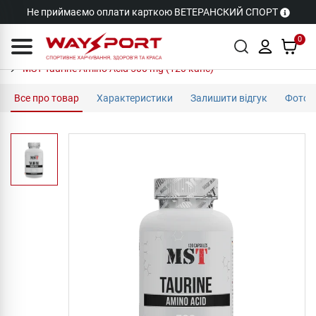
Не приймаємо оплати карткою ВЕТЕРАНСКИЙ СПОРТ
0
MST Taurine Amino Acid 500 mg (120 капс)
Все про товар
Характеристики
Залишити відгук
Фото