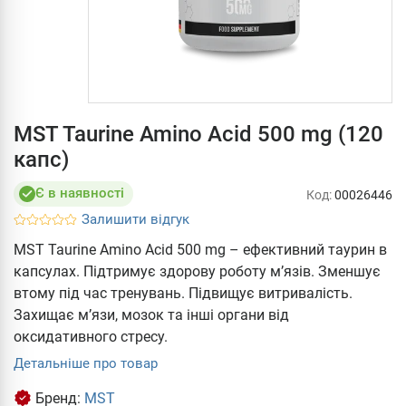
MST Taurine Amino Acid 500 mg (120
капс)
Є в наявності
Код:
00026446
Залишити відгук
MST Taurine Amino Acid 500 mg – ефективний таурин в
капсулах. Підтримує здорову роботу м’язів. Зменшує
втому під час тренувань. Підвищує витривалість.
Захищає м’язи, мозок та інші органи від
оксидативного стресу.
Детальніше про товар
Бренд:
MST