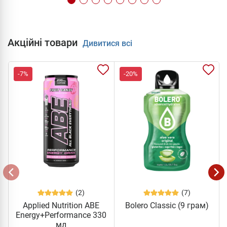
Акційні товари
Дивитися всі
-7%
-20%
(2)
(7)
Applied Nutrition ABE
Bolero Classic (9 грам)
Energy+Performance 330
мл