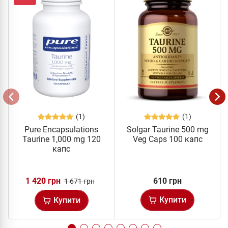
(1)
(1)
Pure Encapsulations
Solgar Taurine 500 mg
Taurine 1,000 mg 120
Veg Caps 100 капс
капс
1 420 грн
610 грн
1 671 грн
Купити
Купити