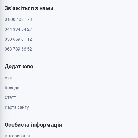
Зв'яжіться з нами
0 800 403 173
044 334 54 27
050 659 01 12
063 789 66 52
Додатково
Акції
Бренди
Cтатті
Карта сайту
Особиста інформація
Авторизація