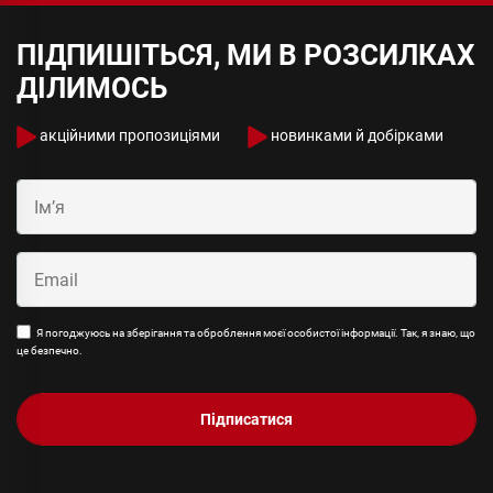
ПІДПИШІТЬСЯ, МИ В РОЗСИЛКАХ
ДІЛИМОСЬ
акційними пропозиціями
новинками й добірками
Я погоджуюсь на зберігання та оброблення моєї особистої інформації. Так, я знаю, що
це безпечно.
Підписатися