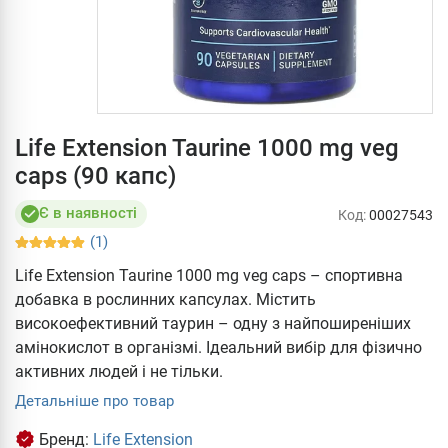
Life Extension Taurine 1000 mg veg
caps (90 капс)
Є в наявності
Код:
00027543
(1)
Life Extension Taurine 1000 mg veg caps – спортивна
добавка в рослинних капсулах. Містить
високоефективний таурин – одну з найпоширеніших
амінокислот в організмі. Ідеальний вибір для фізично
активних людей і не тільки.
Детальніше про товар
Бренд:
Life Extension