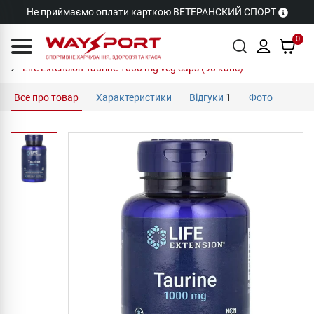
Не приймаємо оплати карткою ВЕТЕРАНСКИЙ СПОРТ
0
Life Extension Taurine 1000 mg veg caps (90 капс)
Все про товар
Характеристики
Відгуки
1
Фото