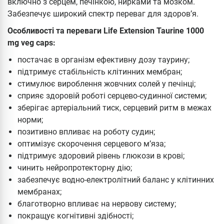
включно з серцем, печінкою, нирками та мозком.
Забезпечує широкий спектр переваг для здоров’я.
Особливості та переваги Life Extension Taurine 1000
mg veg caps:
постачає в організм ефективну дозу таурину;
підтримує стабільність клітинних мембран;
стимулює вироблення жовчних солей у печінці;
сприяє здоровій роботі серцево-судинної системи;
зберігає артеріальний тиск, серцевий ритм в межах
норми;
позитивно впливає на роботу судин;
оптимізує скорочення серцевого м’яза;
підтримує здоровий рівень глюкози в крові;
чинить нейропротекторну дію;
забезпечує водно-електролітний баланс у клітинних
мембранах;
благотворно впливає на нервову систему;
покращує когнітивні здібності;