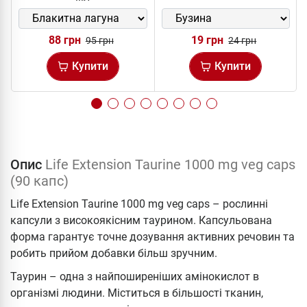
88 грн
19 грн
95 грн
24 грн
Купити
Купити
Опис
Life Extension Taurine 1000 mg veg caps
(90 капс)
Life Extension Taurine 1000 mg veg caps – рослинні
капсули з високоякісним таурином. Капсульована
форма гарантує точне дозування активних речовин та
робить прийом добавки більш зручним.
Таурин – одна з найпоширеніших амінокислот в
організмі людини. Міститься в більшості тканин,