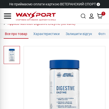
Не приймаємо оплати карткою ВЕТЕРАНСКИЙ СПОРТ
0
Applied Nutrition Digestive Enzyme (60 капс)
Все про товар
Характеристики
Залишити відгук
Фото