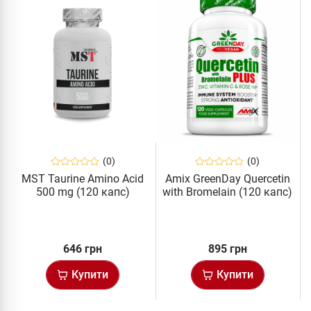
(0)
(0)
MST Taurine Amino Acid
Amix GreenDay Quercetin
500 mg (120 капс)
with Bromelain (120 капс)
646 грн
895 грн
Купити
Купити