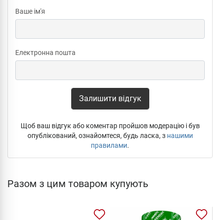
Ваше ім'я
Електронна пошта
Залишити відгук
Щоб ваш відгук або коментар пройшов модерацію і був
опублікований, ознайомтеся, будь ласка, з
нашими
правилами
.
Разом з цим товаром купують