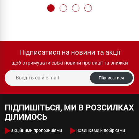
Підписатися на новини та акції
щоб отримувати свіжі новини про акції та знижки
Підписатися
ПІДПИШІТЬСЯ, МИ В РОЗСИЛКАХ
ДІЛИМОСЬ
акційними пропозиціями
новинками й добірками