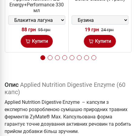
Energy+Performance 330
мл
88 грн
19 грн
95 грн
24 грн
Купити
Купити
Опис
Applied Nutrition Digestive Enzyme (60
капс)
Applied Nutrition Digestive Enzyme – капсули з
експертно розробленою сумішшю природних травних
ферментів ZyMate® Max. Капсульована форма
гарантує точне дозування активних речовин та робить
прийом добавки більш зручним.