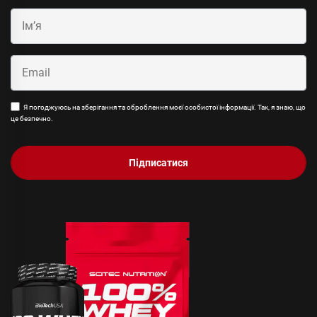
Я погоджуюсь на зберігання та оброблення моєї особистої інформації. Так, я знаю, що
це безпечно.
Підписатися