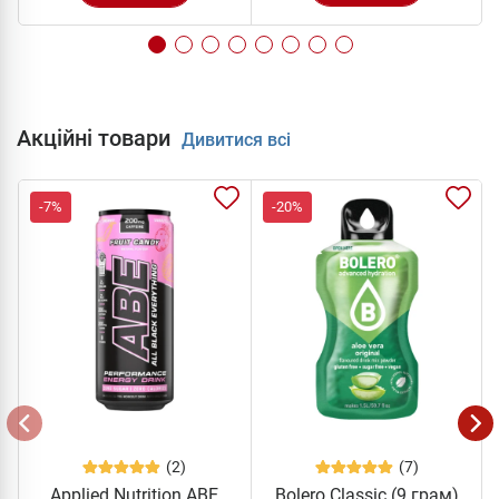
Акційні товари
Дивитися всі
-7%
-20%
(2)
(7)
Applied Nutrition ABE
Bolero Classic (9 грам)