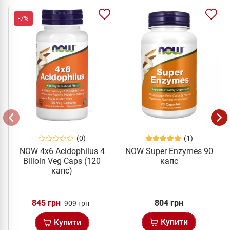
-7%
(0)
(1)
NOW 4x6 Acidophilus 4
NOW Super Enzymes 90
Billoin Veg Caps (120
капс
капс)
845 грн
804 грн
909 грн
Купити
Купити