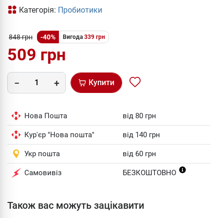
Категорія:
Пробиотики
848 грн
-40%
Вигода
339 грн
509 грн
Купити
Нова Пошта
від 80 грн
Кур'єр "Нова пошта"
від 140 грн
Укр пошта
від 60 грн
Самовивіз
БЕЗКОШТОВНО
Також вас можуть зацікавити