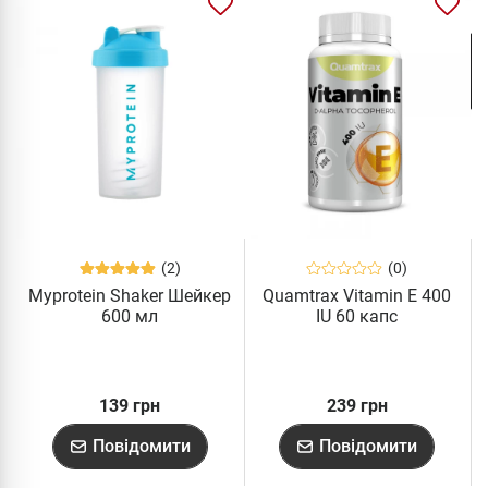
(2)
(0)
Myprotein Shaker Шейкер
Quamtrax Vitamin E 400
600 мл
IU 60 капс
139 грн
239 грн
Повідомити
Повідомити