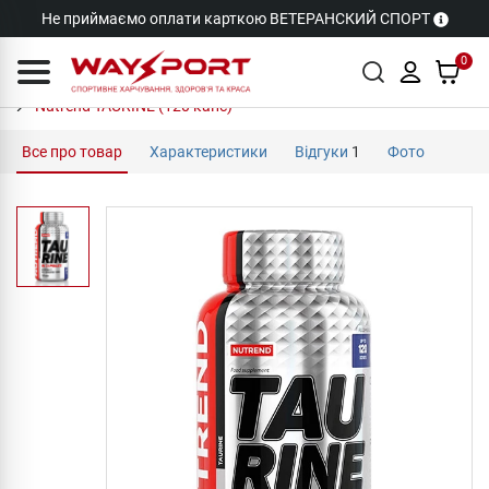
Не приймаємо оплати карткою ВЕТЕРАНСКИЙ СПОРТ
0
Nutrend TAURINE (120 капс)
Все про товар
Характеристики
Відгуки
1
Фото