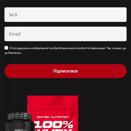
Я погоджуюсь на зберігання та оброблення моєї особистої інформації. Так, я знаю, що
це безпечно.
Підписатися