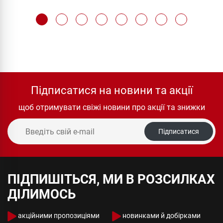
Підписатися на новини та акції
щоб отримувати свіжі новини про акції та знижки
Підписатися
ПІДПИШІТЬСЯ, МИ В РОЗСИЛКАХ
ДІЛИМОСЬ
акційними пропозиціями
новинками й добірками