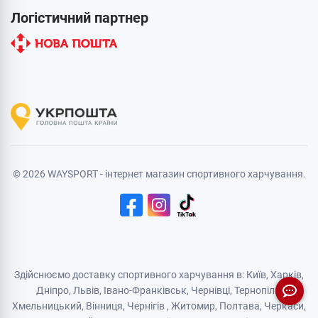
Логістичний партнер
© 2026 WAYSPORT - інтернет магазин спортивного харчування.
Здійснюємо доставку спортивного харчування в: Київ, Харків,
Дніпро
, Львів, Івано-Франківськ,
Чернівці
,
Тернопіль
,
Хмельницький
, Вінниця,
Чернігів
,
Житомир
, Полтава, Черкаси,