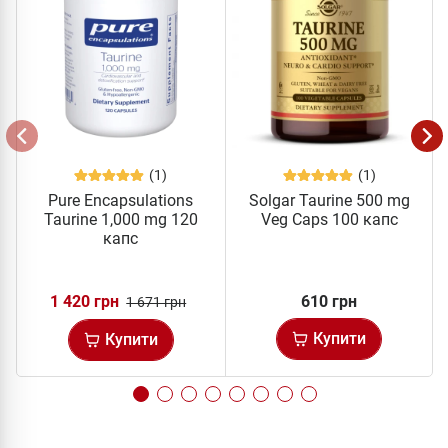
(1)
(1)
Pure Encapsulations
Solgar Taurine 500 mg
Taurine 1,000 mg 120
Veg Caps 100 капс
капс
1 420 грн
610 грн
1 671 грн
Купити
Купити