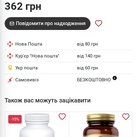
362 грн
Повідомити про надходження
Нова Пошта
від 80 грн
Кур'єр "Нова пошта"
від 140 грн
Укр пошта
від 60 грн
Самовивіз
БЕЗКОШТОВНО
Також вас можуть зацікавити
-15%