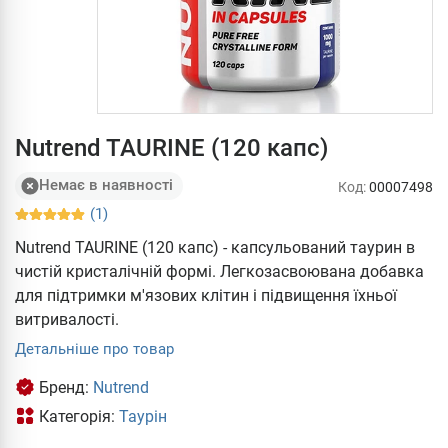
Nutrend TAURINE (120 капс)
Немає в наявності
Код:
00007498
(1)
Nutrend TAURINE (120 капс) - капсульований таурин в
чистій кристалічній формі. Легкозасвоювана добавка
для підтримки м'язових клітин і підвищення їхньої
витривалості.
Детальніше про товар
Бренд:
Nutrend
Категорія:
Таурін