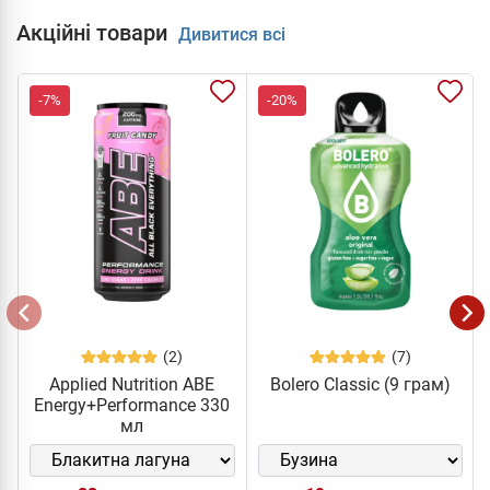
Акційні товари
Дивитися всі
-7%
-20%
(2)
(7)
Applied Nutrition ABE
Bolero Classic (9 грам)
Energy+Performance 330
мл