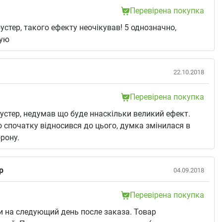
Перевірена покупка
устер, такого ефекту неочікував! 5 однозначно,
ую
22.10.2018
Перевірена покупка
устер, недумав що буде ннаскільки великий ефект.
 спочатку відносився до цього, думка змінилася в
рону.
р
04.09.2018
Перевірена покупка
 на следующий день после заказа. Товар