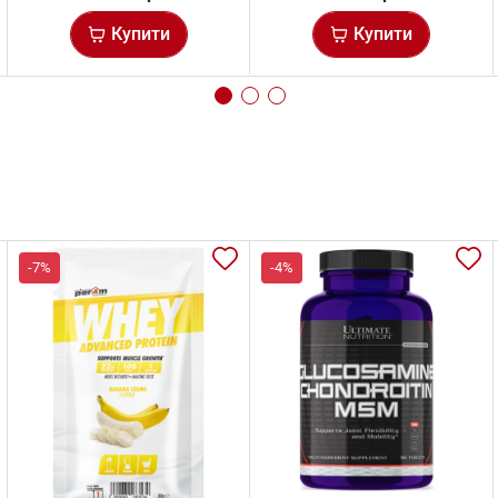
Купити
Купити
-7%
-4%