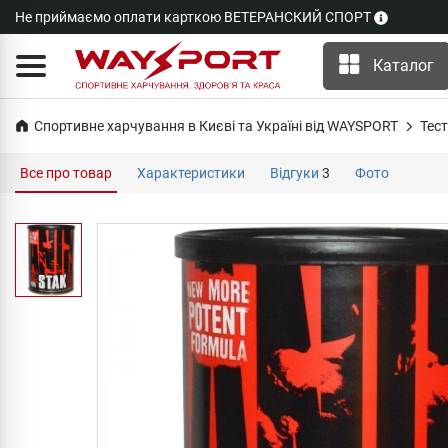
Не приймаємо оплати карткою ВЕТЕРАНСКИЙ СПОРТ
Каталог
Спортивне харчування в Києві та Україні від WAYSPORT
Тест
Все про товар
Характеристики
Відгуки
3
Фото