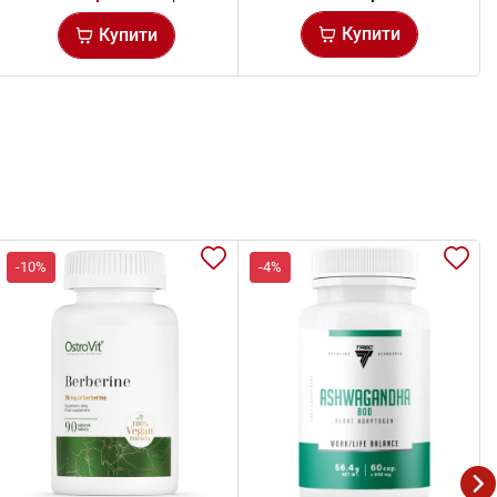
Купити
Купити
-10%
-4%