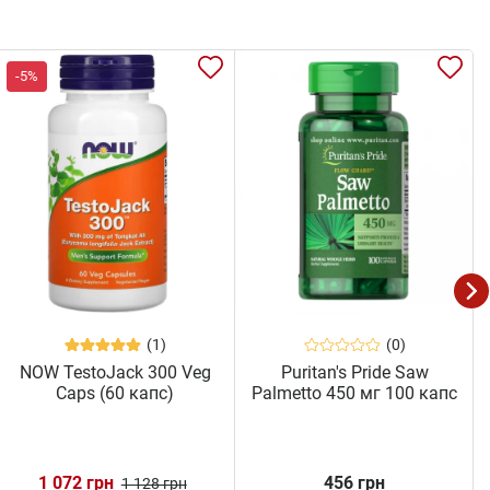
-5%
(1)
(0)
NOW TestoJack 300 Veg
Puritan's Pride Saw
Caps (60 капс)
Palmetto 450 мг 100 капс
1 072 грн
456 грн
1 128 грн