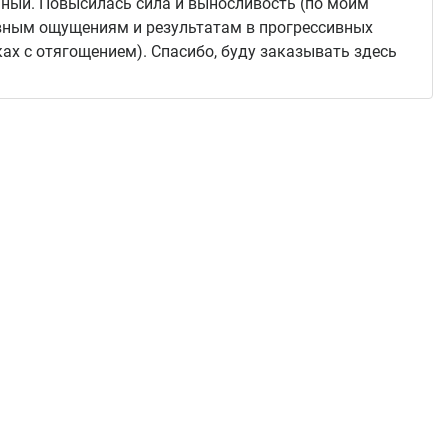
ный. Повысилась сила и выносливость (по моим
вным ощущениям и результатам в прогрессивных
ах с отягощением). Спасибо, буду заказывать здесь