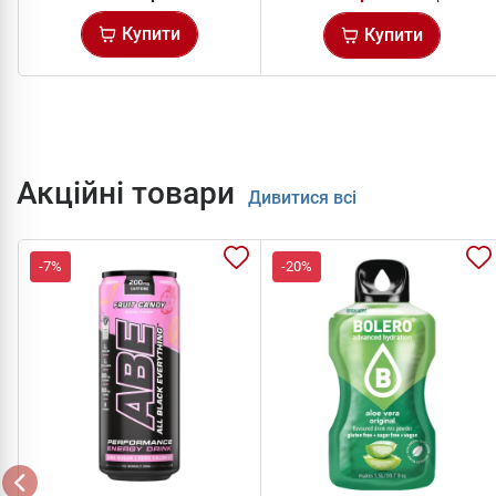
Купити
Купити
Акційні товари
Дивитися всі
-7%
-20%