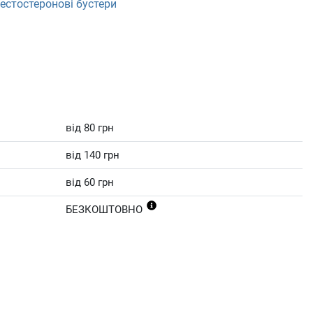
естостеронові бустери
від 80 грн
від 140 грн
від 60 грн
БЕЗКОШТОВНО