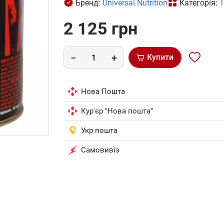
Бренд:
Universal Nutrition
Категорія:
Т
2 125 грн
Купити
Нова Пошта
Кур'єр "Нова пошта"
Укр пошта
Самовивіз