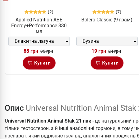
(2)
(7)
Applied Nutrition ABE
Bolero Classic (9 грам)
Energy+Performance 330
мл
88 грн
19 грн
95 грн
24 грн
Купити
Купити
Опис
Universal Nutrition Animal Stak
Universal Nutrition Animal Stak 21 пак
- це натуральний п
тільки тестостерон, а й інші анаболічні гормони, в тому 
препарат, який відрізняється від аналогічних продуктів