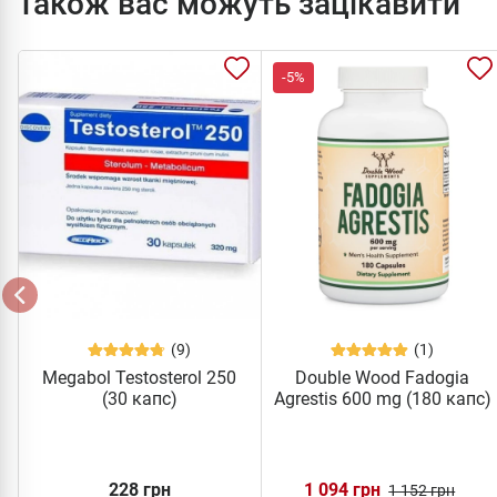
Також вас можуть зацікавити
-5%
(9)
(1)
Megabol Testosterol 250
Double Wood Fadogia
(30 капс)
Agrestis 600 mg (180 капс)
228 грн
1 094 грн
1 152 грн