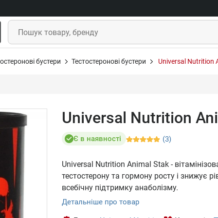
остеронові бустери
Тестостеронові бустери
Universal Nutrition
Universal Nutrition An
Є в наявності
(3)
Universal Nutrition Animal Stak - вітамін
тестостерону та гормону росту і знижує р
всебічну підтримку анаболізму.
Детальніше про товар