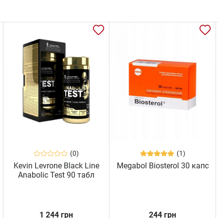
(0)
(1)
Kevin Levrone Black Line
Megabol Biosterol 30 капс
Anabolic Test 90 табл
1 244 грн
244 грн