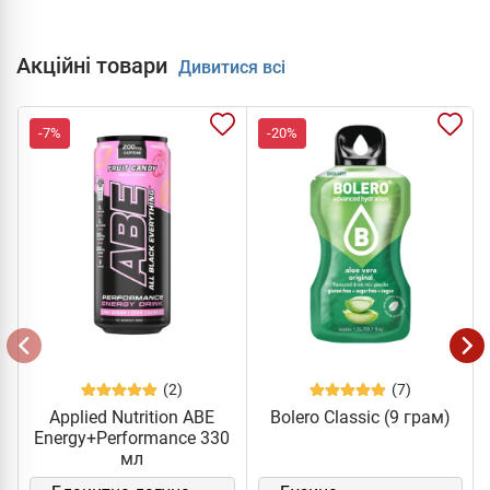
Акційні товари
Дивитися всі
-7%
-20%
(2)
(7)
Applied Nutrition ABE
Bolero Classic (9 грам)
Energy+Performance 330
мл