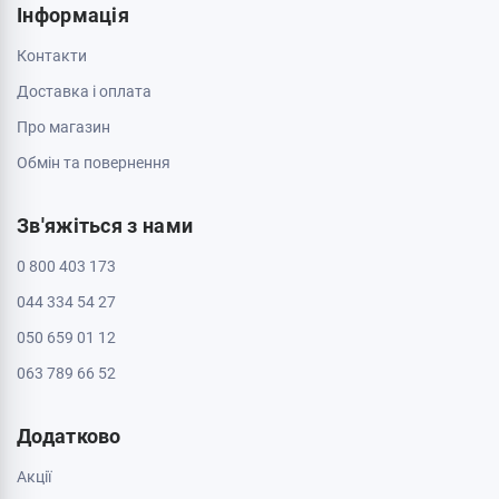
Кропивницький, 25006, вул. Велика Перспективна 48
ТРЦ Депот, 1 поверх
Пн - Нд: з 10:00 до 20:00
Полтава, 36000, вул. Небесної Сотні 2
Пн - Нд: з 10:00 до 20:00
Черкаси, 18009, бул. Шевченка 385
ТРЦ Депот, 2 поверх
Пн - Нд: з 10:00 до 20:00
Черкаси, 18005, бул. Шевченка, 195
Пн - Нд: з 10:00 до 20:00
Інформація
Контакти
Доставка і оплата
Про магазин
Обмін та повернення