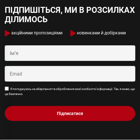
ПІДПИШІТЬСЯ, МИ В РОЗСИЛКАХ
ДІЛИМОСЬ
акційними пропозиціями
новинками й добірками
Я погоджуюсь на зберігання та оброблення моєї особистої інформації. Так, я знаю, що
це безпечно.
Підписатися