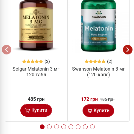
(2)
(2)
Solgar Melatonin 3 мг
Swanson Melatonin 3 мг
120 табл
(120 капс)
435 грн
172 грн
185 грн
Купити
Купити