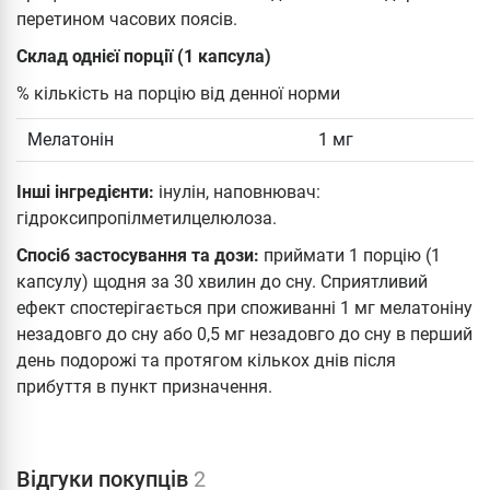
перетином часових поясів.
Склад однієї порції (1 капсула)
% кількість на порцію від денної норми
Мелатонін
1 мг
Інші інгредієнти:
інулін, наповнювач:
гідроксипропілметилцелюлоза.
Спосіб застосування та дози:
приймати 1 порцію (1
капсулу) щодня за 30 хвилин до сну. Сприятливий
ефект спостерігається при споживанні 1 мг мелатоніну
незадовго до сну або 0,5 мг незадовго до сну в перший
день подорожі та протягом кількох днів після
прибуття в пункт призначення.
Відгуки покупців
2