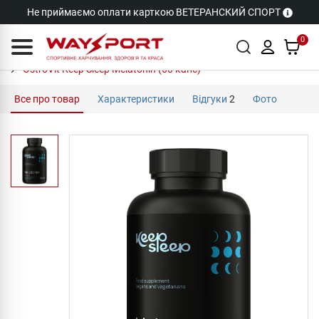
Не приймаємо оплати карткою ВЕТЕРАНСКИЙ СПОРТ
0
OstroVit Keep Sleep Melatonin (60 капс)
Все про товар
Характеристики
Відгуки
2
Фото