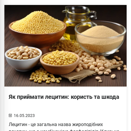
Як приймати лецитин: користь та шкода
16.05.2023
Лецитин - це загальна назва жироподібних