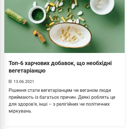
Топ-6 харчових добавок, що необхідні
вегетаріанцю
13.06.2021
Рішення стати вегетаріанцем чи веганом люди
приймають із багатьох причин. Деякі роблять це
для здоров'я, інші – з релігійних чи політичних
міркувань.