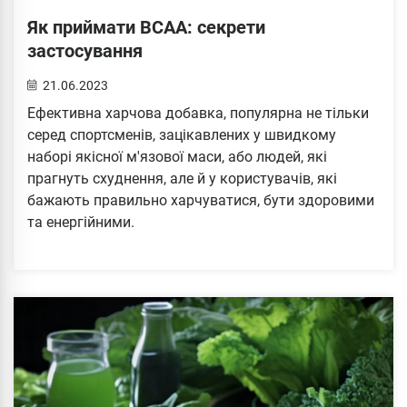
Як приймати BCAA: секрети
застосування
21.06.2023
Ефективна харчова добавка, популярна не тільки
серед спортсменів, зацікавлених у швидкому
наборі якісної м'язової маси, або людей, які
прагнуть схуднення, але й у користувачів, які
бажають правильно харчуватися, бути здоровими
та енергійними.