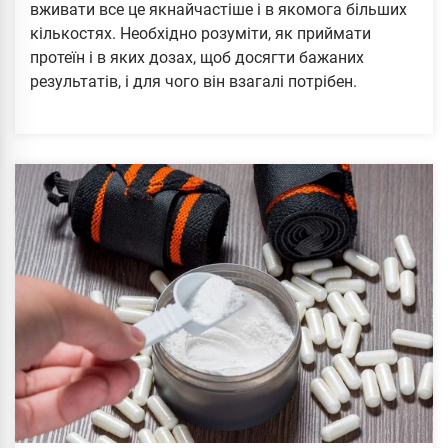
вживати все це якнайчастіше і в якомога більших
кількостях. Необхідно розуміти, як приймати
протеїн і в яких дозах, щоб досягти бажаних
результатів, і для чого він взагалі потрібен.