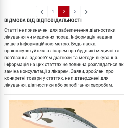
1
2
3
ВІДМОВА ВІД ВІДПОВІДАЛЬНОСТІ
1
3
Статті не призначені для забезпечення діагностики,
лікування чи медичних порад. Інформація надана
лише з інформаційною метою. Будь ласка,
проконсультуйтеся з лікарем про будь-які медичні та
пов'язані зі здоров'ям діагнози та методи лікування.
Інформація на цих статтях не повинна розглядатися як
заміна консультації з лікарем. Заяви, зроблені про
конкретні товари у статтях, не підтверджені для
лікування, діагностики або запобігання хворобам.