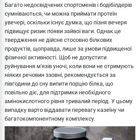
Багато недосвідчених спортсменів і бодібілдерів
сумніваються, чи можна приймати протеїн
увечері, оскільки існує думка, що пізня вечеря
підвищує ризик появи зайвої ваги. Однак це
твердження не дійсне стосовно білкових
продуктів, щоправда, лише за умови підвищеної
фізичної активності. Щоб не допустити
руйнування м'язів уночі, коли вони не отримують
ніяких речовин ззовні, рекомендується за
півгодини до сну випити порцію білка, що
повільно діє, для підтримки необхідного
амінокислотного рівня тривалий період. У цьому
випадку варто віддавати перевагу казеїну чи
багатокомпонентному комплексу.