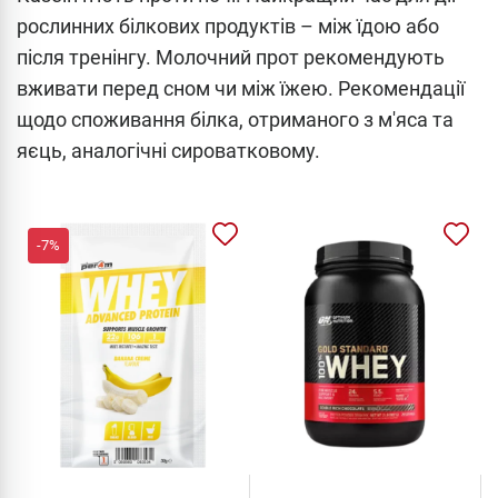
рослинних білкових продуктів – між їдою або
після тренінгу. Молочний прот рекомендують
вживати перед сном чи між їжею. Рекомендації
щодо споживання білка, отриманого з м'яса та
яєць, аналогічні сироватковому.
-7%