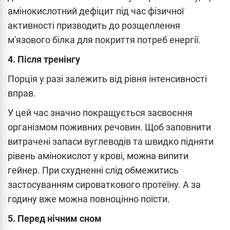
амінокислотний дефіцит під час фізичної
активності призводить до розщеплення
м'язового білка для покриття потреб енергії.
4. Після тренінгу
Порція у разі залежить від рівня інтенсивності
вправ.
У цей час значно покращується засвоєння
організмом поживних речовин. Щоб заповнити
витрачені запаси вуглеводів та швидко підняти
рівень амінокислот у крові, можна випити
гейнер. При схудненні слід обмежитись
застосуванням сироваткового протеїну. А за
годину вже можна повноцінно поїсти.
5. Перед нічним сном