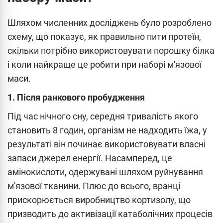
Шляхом численних досліджень було розроблено
схему, що показує, як правильно пити протеїн,
скільки потрібно використовувати порошку білка
і коли найкраще це робити при наборі м'язової
маси.
1. Після ранкового пробудження
Під час нічного сну, середня тривалість якого
становить 8 годин, організм не надходить їжа, у
результаті він починає використовувати власні
запаси джерел енергії. Насамперед, це
амінокислоти, одержувані шляхом руйнування
м'язової тканини. Плюс до всього, вранці
прискорюється виробництво кортизолу, що
призводить до активізації катаболічних процесів