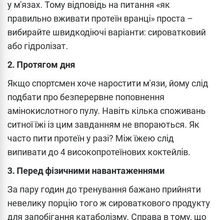
у м'язах. Тому відповідь на питання «як
правильно вживати протеїн вранці» проста –
вибирайте швидкодіючі варіанти: сироватковий
або гідролізат.
2. Протягом дня
Якщо спортсмен хоче наростити м'язи, йому слід
подбати про безперервне поповнення
амінокислотного пулу. Навіть кілька споживань
ситної їжі із цим завданням не впораються. Як
часто пити протеїн у разі? Між їжею слід
випивати до 4 високопротеїнових коктейлів.
3. Перед фізичними навантаженнями
За пару годин до тренування бажано прийняти
невелику порцію того ж сироваткового продукту
для запобігання катаболізму. Справа в тому, що