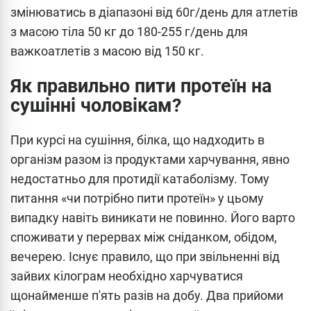
змінюватись в діапазоні від 60г/день для атлетів
з масою тіла 50 кг до 180-255 г/день для
важкоатлетів з масою від 150 кг.
Як правильно пити протеїн на
сушінні чоловікам?
При курсі на сушіння, білка, що надходить в
організм разом із продуктами харчування, явно
недостатньо для протидії катаболізму. Тому
питання «чи потрібно пити протеїн» у цьому
випадку навіть виникати не повинно. Його варто
споживати у перервах між сніданком, обідом,
вечерею. Існує правило, що при звільненні від
зайвих кілограм необхідно харчуватися
щонайменше п'ять разів на добу. Два прийоми