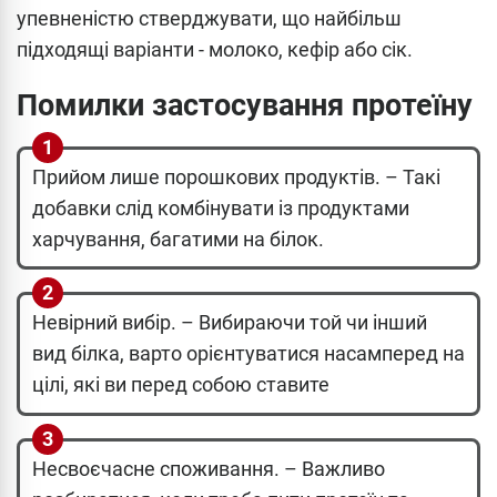
упевненістю стверджувати, що найбільш
підходящі варіанти - молоко, кефір або сік.
Помилки застосування протеїну
Прийом лише порошкових продуктів. – Такі
добавки слід комбінувати із продуктами
харчування, багатими на білок.
Невірний вибір. – Вибираючи той чи інший
вид білка, варто орієнтуватися насамперед на
цілі, які ви перед собою ставите
Несвоєчасне споживання. – Важливо