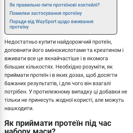
Як правильно пити протеїнові коктейлі?
Помилки застосування протеїну
Поради від WaySport щодо вживання
протеїну
Недостатньо купити найдорожчий протеїн,
доповнити його амінокислотами та креатином і
вживати все це якнайчастіше і в якомога
більших кількостях. Необхідно розуміти, як
приймати протеїн і в яких дозах, щоб досягти
бажаних результатів, і для чого він взагалі
потрібен. У протилежному випадку ці добавки не
тільки не принесуть жодної користі, але можуть
нашкодити.
Як приймати протеїн під час
набору маси?