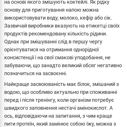
на основі якого змішують коктейлі. Як рідку
основу для приготування напою можна
використовувати воду, молоко, кефір або сік.
Зазвичай виробники вказують на етикетці своїх
продуктів рекомендовану кількість рідини.
Однак при змішуванні слід в першу чергу
орієнтуватися на отримання однорідної
консистенції і на свої смакові уподобання, не
забуваючи, що занадто великий обсяг негативно
позначиться на засвоєнні.
Найкраще засвоюваність має білок, змішаний з
водою, що особливо актуально при споживанні
перед і після тренінгу, коли організм потребує
швидкого заповнення нестачі амінокислот. А
ось, відповідаючи на запитання, з чим краще
пити протеїн, який замінює собою їжу, можна з