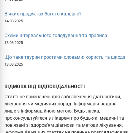
В яких продуктах багато кальцію?
14.03.2025
Схеми інтервального голодування та правила
13.03.2025
Що таке таурин простими словами: користь та шкода
13.03.2025
ВІДМОВА ВІД ВІДПОВІДАЛЬНОСТІ
Статті не призначені для забезпечення діагностики,
лікування чи медичних порад. Інформація надана
лише з інформаційною метою. Будь ласка,
проконсультуйтеся з лікарем про будь-які медичні та
пов'язані зі здоров'ям діагнози та методи лікування.
Інформація на цих статтях не повинна розглядатися як