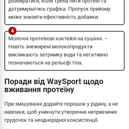
розбиратися, коли треба пити протеїн та
дотримуватись графіка. Пропуск прийому
може знизити ефективність добавки.
Молочні протеїнові коктейлі на сушінні. –
Навіть знежирені молокопродукти
викликають затримку води та негативно
позначаються на рельєфі тіла.
Поради від WaySport щодо
вживання протеїну
При змішуванні додайте порошок у рідину, а не
навпаки, щоб уникнути утворення неприємних
грудочок та неоднорідної консистенції.