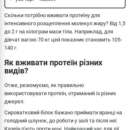
Скільки потрібно вживати протеїну для
інтенсивного розщеплення молекул жиру? Від 1,5
до 2 г на кілограм маси тіла. Наприклад, для
дівчат вагою 70 кг цей показник становить 105-
140 г.
Як вживати протеїн різних
видів?
Отже, резюмуємо, як правильно
використовувати протеїн, отриманий із різних
джерел.
Сироватковий білок бажано приймати вранці на
голодний шлунок, до роботи у залі та після неї.
Казеїн п'ють проти ночі. Найкращий час для дії