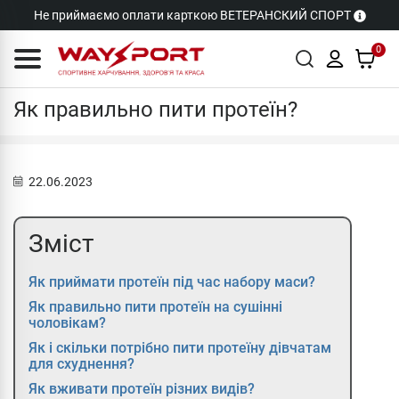
Не приймаємо оплати карткою ВЕТЕРАНСКИЙ СПОРТ
0
Cтатті
Як правильно пити протеїн?
22.06.2023
Зміст
Як приймати протеїн під час набору маси?
Як правильно пити протеїн на сушінні
чоловікам?
Як і скільки потрібно пити протеїну дівчатам
для схуднення?
Як вживати протеїн різних видів?