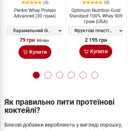
(3)
(3)
Per4m Whey Protein
Optimum Nutrition Gold
Advanced (30 грам)
Standard 100% Whey 909
грам (USA)
79 грн
2 195 грн
85 грн
Купити
Купити
Як правильно пити протеїнові
коктейлі?
Білкові добавки виробляють у вигляді порошку,