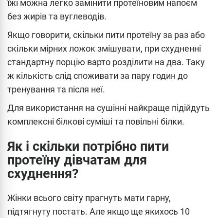
їжі можна легко замінити протеїновим напоєм
без жирів та вуглеводів.
Якщо говорити, скільки пити протеїну за раз або
скільки мірних ложок змішувати, при схудненні
стандартну порцію варто розділити на два. Таку
ж кількість слід споживати за пару годин до
тренування та після неї.
Для використання на сушінні найкраще підійдуть
комплексні білкові суміші та повільні білки.
Як і скільки потрібно пити
протеїну дівчатам для
схуднення?
Жінки всього світу прагнуть мати гарну,
підтягнуту постать. Але якщо ще якихось 10