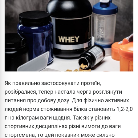
Як правильно застосовувати протеїн,
розібралися, тепер настала черга розглянути
питання про добову дозу. Для фізично активних
людей норма споживання білка становить 1,2-2,0
г на кілограм ваги щодня. Так як у різних
спортивних дисциплінах різні вимоги до ваги
спортсмена, то цей показник може сильно