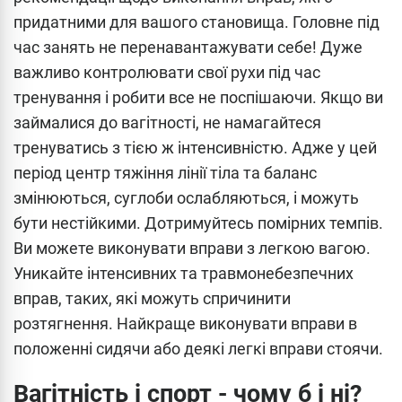
придатними для вашого становища. Головне під
час занять не перенавантажувати себе! Дуже
важливо контролювати свої рухи під час
тренування і робити все не поспішаючи. Якщо ви
займалися до вагітності, не намагайтеся
тренуватись з тією ж інтенсивністю. Адже у цей
період центр тяжіння лінії тіла та баланс
змінюються, суглоби ослабляються, і можуть
бути нестійкими. Дотримуйтесь помірних темпів.
Ви можете виконувати вправи з легкою вагою.
Уникайте інтенсивних та травмонебезпечних
вправ, таких, які можуть спричинити
розтягнення. Найкраще виконувати вправи в
положенні сидячи або деякі легкі вправи стоячи.
Вагітність і спорт - чому б і ні?