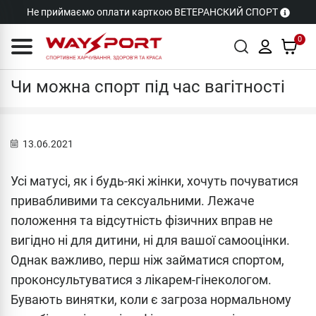
Не приймаємо оплати карткою ВЕТЕРАНСКИЙ СПОРТ
0
Cтатті
Чи можна спорт під час вагітності
13.06.2021
Усі матусі, як і будь-які жінки, хочуть почуватися
привабливими та сексуальними. Лежаче
положення та відсутність фізичних вправ не
вигідно ні для дитини, ні для вашої самооцінки.
Однак важливо, перш ніж займатися спортом,
проконсультуватися з лікарем-гінекологом.
Бувають винятки, коли є загроза нормальному