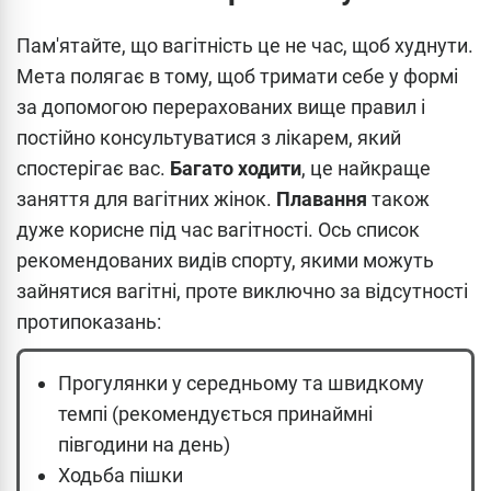
Пам'ятайте, що вагітність це не час, щоб худнути.
Мета полягає в тому, щоб тримати себе у формі
за допомогою перерахованих вище правил і
постійно консультуватися з лікарем, який
спостерігає вас.
Багато ходити
, це найкраще
заняття для вагітних жінок.
Плавання
також
дуже корисне під час вагітності. Ось список
рекомендованих видів спорту, якими можуть
зайнятися вагітні, проте виключно за відсутності
протипоказань:
Прогулянки у середньому та швидкому
темпі (рекомендується принаймні
півгодини на день)
Ходьба пішки