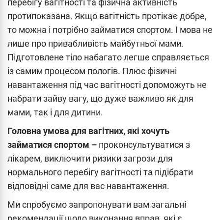
перебігу вагітності та фізична активність
протипоказана. Якщо вагітність протікає добре,
то можна і потрібно займатися спортом. І мова не
лише про привабливість майбутньої мами.
Підготовлене тіло набагато легше справляється
із самим процесом пологів. Плюс фізичні
навантаження під час вагітності допоможуть не
набрати зайву вагу, що дуже важливо як для
мами, так і для дитини.
Головна умова для вагітних, які хочуть
займатися спортом –
проконсультуватися з
лікарем, виключити ризики загрози для
нормального перебігу вагітності та підібрати
відповідні саме для вас навантаження.
Ми спробуємо запропонувати вам загальні
рекомендації щодо виконання вправ, які є