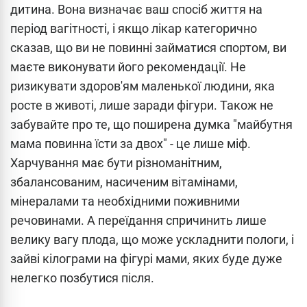
дитина. Вона визначає ваш спосіб життя на
період вагітності, і якщо лікар категорично
сказав, що ви не повинні займатися спортом, ви
маєте виконувати його рекомендації. Не
ризикувати здоров'ям маленької людини, яка
росте в животі, лише заради фігури. Також не
забувайте про те, що поширена думка "майбутня
мама повинна їсти за двох" - це лише міф.
Харчування має бути різноманітним,
збалансованим, насиченим вітамінами,
мінералами та необхідними поживними
речовинами. А переїдання спричинить лише
велику вагу плода, що може ускладнити пологи, і
зайві кілограми на фігурі мами, яких буде дуже
нелегко позбутися після.