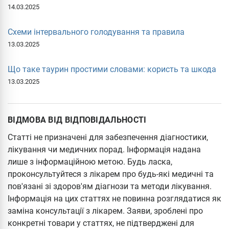
14.03.2025
Схеми інтервального голодування та правила
13.03.2025
Що таке таурин простими словами: користь та шкода
13.03.2025
ВІДМОВА ВІД ВІДПОВІДАЛЬНОСТІ
Статті не призначені для забезпечення діагностики,
лікування чи медичних порад. Інформація надана
лише з інформаційною метою. Будь ласка,
проконсультуйтеся з лікарем про будь-які медичні та
пов'язані зі здоров'ям діагнози та методи лікування.
Інформація на цих статтях не повинна розглядатися як
заміна консультації з лікарем. Заяви, зроблені про
конкретні товари у статтях, не підтверджені для