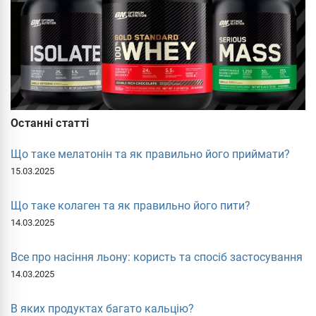
Останні статті
Що таке мелатонін та як правильно його приймати?
15.03.2025
Що таке колаген та як правильно його пити?
14.03.2025
Все про насіння льону: користь та спосіб застосування
14.03.2025
В яких продуктах багато кальцію?