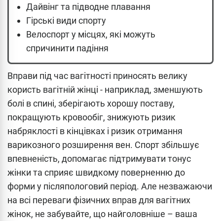
Дайвінг та підводне плавання
Гірські види спорту
Велоспорт у місцях, які можуть
спричинити падіння
Вправи під час вагітності приносять велику
користь вагітній жінці - наприклад, зменшують
болі в спині, зберігають хорошу поставу,
покращують кровообіг, знижують ризик
набряклості в кінцівках і ризик отримання
варикозного розширення вен. Спорт збільшує
впевненість, допомагає підтримувати тонус
жінки та сприяє швидкому поверненню до
форми у післяпологовий період. Але незважаючи
на всі переваги фізичних вправ для вагітних
жінок, не забувайте, що найголовніше – ваша